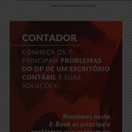
Não te mandaremos spam!