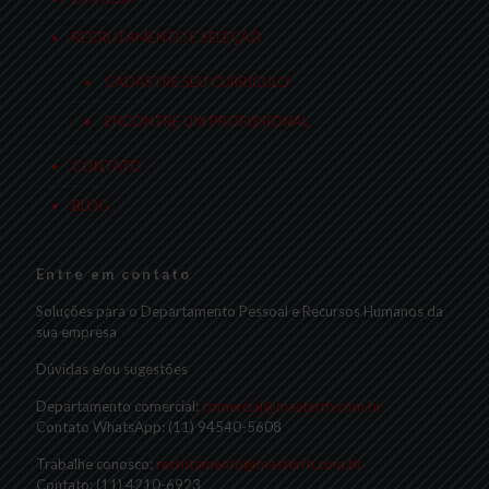
RECRUTAMENTO E SELEÇÃO
CADASTRE SEU CURRÍCULO
ENCONTRE UM PROFISSIONAL
CONTATO
BLOG
Entre em contato
Soluções para o Departamento Pessoal e Recursos Humanos da
sua empresa
Dúvidas e/ou sugestões
Departamento comercial:
comercial@masterrh.com.br
Contato WhatsApp: (11) 94540-5608
Trabalhe conosco:
recrutamento@masterrh.com.br
Contato: (11) 4210-6923