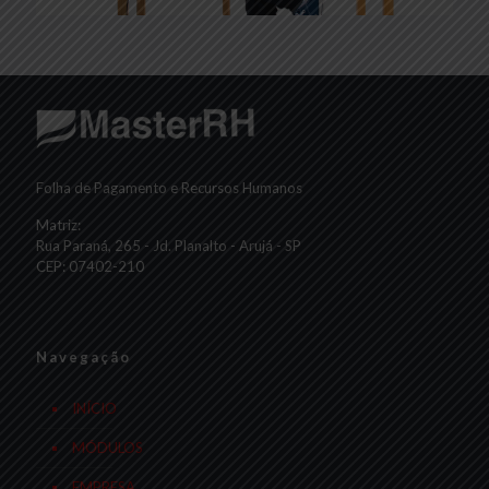
Folha de Pagamento e Recursos Humanos
Matriz:
Rua Paraná, 265 - Jd. Planalto - Arujá - SP
CEP: 07402-210
Navegação
INÍCIO
MÓDULOS
EMPRESA