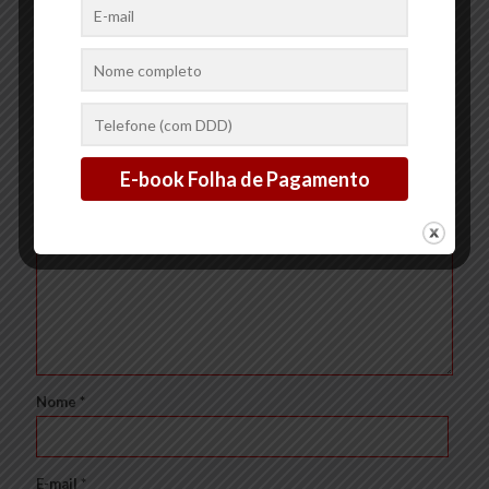
Ler mais
Deixe um comentário
O seu endereço de e-mail não será publicado.
Campos
obrigatórios são marcados com
*
Comentário
*
Nome
*
E-mail
*