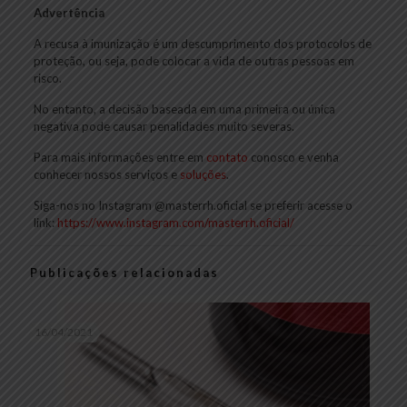
Advertência
A recusa à imunização é um descumprimento dos protocolos de
proteção, ou seja, pode colocar a vida de outras pessoas em
risco.
No entanto, a decisão baseada em uma primeira ou única
negativa pode causar penalidades muito severas.
Para mais informações entre em
contato
conosco e venha
conhecer nossos serviços e
soluções
.
Siga-nos no Instagram @masterrh.oficial se preferir acesse o
link:
https://www.instagram.com/masterrh.oficial/
Publicações relacionadas
16/04/2021