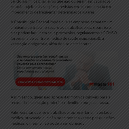
Sendo assim, os brasileiros que não quiserem ser vacinados
estarão sujeitos às sanções previstas em lei, como multa e o
impedimento de frequentar determinados lugares.
A Constituição Federal impõe que as empresas garantam um
ambiente de trabalho seguro aos trabalhadores. E para isso,
elas podem incluir em seus protocolos, regulamentos e PCMSO
(programa de controle médico de saúde ocupacional), a
vacinação obrigatória, além do uso de máscaras.
Assim sendo, quem não apresentar motivos cabíveis para a
recusa da imunização poderá ser demitido por justa causa.
Vale ressaltar que, se o trabalhador apresentar um atestado
médico, provando que não pode tomar a vacina por questões
médicas, o mesmo não poderá ser obrigado.