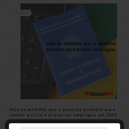
25/03/2021
Veja as medidas que o governo promete para
conter a crise e preservar empregos em 2021