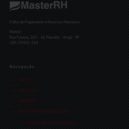
Folha de Pagamento e Recursos Humanos
Matriz:
Rua Paraná, 265 - Jd. Planalto - Arujá - SP
CEP: 07402-210
Navegação
INÍCIO
MÓDULOS
EMPRESA
RECRUTAMENTO E SELEÇÃO
CADASTRE SEU CURRÍCULO