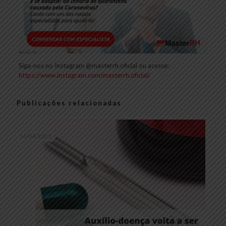
Siga-nos no Instagram @masterrh.oficial ou acesse:
https://www.instagram.com/masterrh.oficial/
Publicações relacionadas
16/04/2021