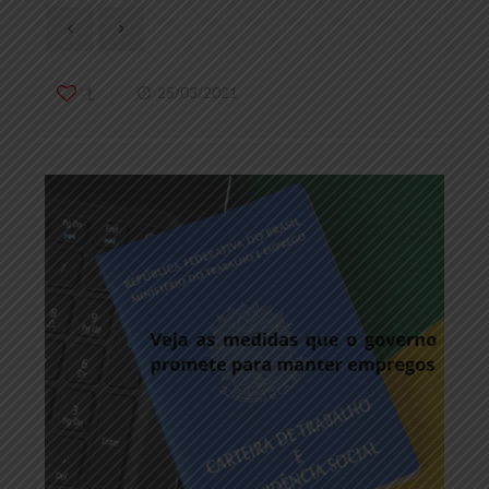
1
25/03/2021