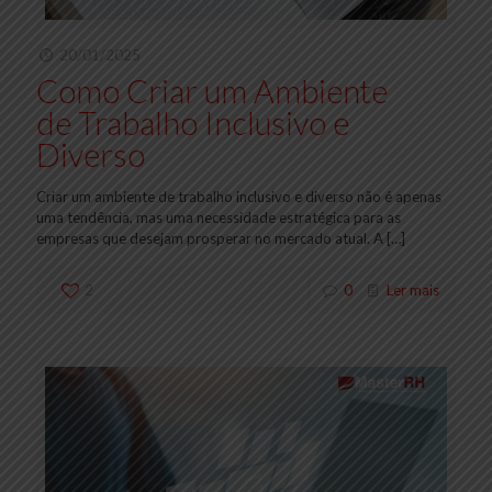
20/01/2025
Como Criar um Ambiente
de Trabalho Inclusivo e
Diverso
Criar um ambiente de trabalho inclusivo e diverso não é apenas
uma tendência, mas uma necessidade estratégica para as
empresas que desejam prosperar no mercado atual. A
[…]
2
0
Ler mais