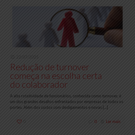
22/07/2025
Redução de turnover
começa na escolha certa
do colaborador
A alta rotatividade de funcionários, conhecida como turnover, é
um dos grandes desafios enfrentados por empresas de todos os
portes. Além dos custos com desligamentos e novas
[…]
0
0
Ler mais