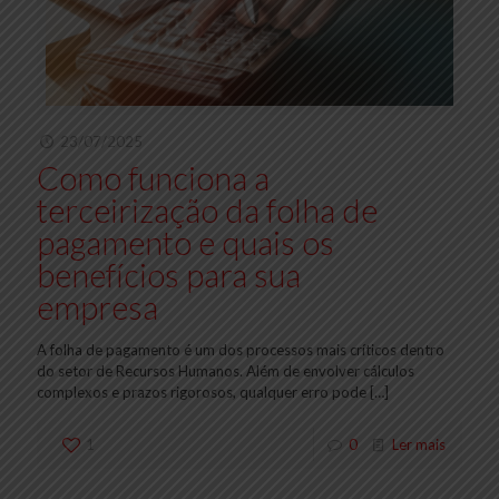
23/07/2025
Como funciona a
terceirização da folha de
pagamento e quais os
benefícios para sua
empresa
A folha de pagamento é um dos processos mais críticos dentro
do setor de Recursos Humanos. Além de envolver cálculos
complexos e prazos rigorosos, qualquer erro pode
[…]
1
0
Ler mais