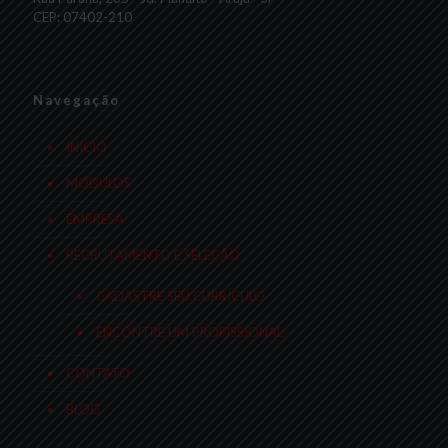
CEP: 07402-210
Navegação
INÍCIO
MÓDULOS
EMPRESA
RECRUTAMENTO E SELEÇÃO
CADASTRE SEU CURRÍCULO
ENCONTRE UM PROFISSIONAL
CONTATO
BLOG