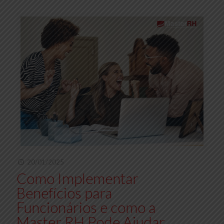
20/01/2025
Como Implementar
Benefícios para
Funcionários e como a
Master RH Pode Ajudar