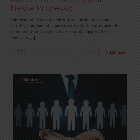
Nesse Processo
A implementação de benefícios para funcionários é uma
estratégia fundamental para atrair e reter talentos, além de
promover a satisfação e o bem-estar da equipe. Oferecer
benefícios
[…]
2
0
Ler mais