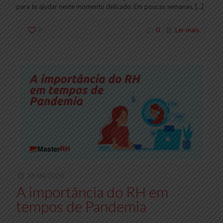
para te ajudar neste momento delicado: Em poucas semanas,
[…]
8
0
Ler mais
28/04/2020
A importância do RH em
tempos de Pandemia