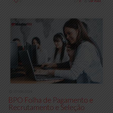
2
0
Ler mais
07/08/2024
BPO Folha de Pagamento e
Recrutamento e Seleção