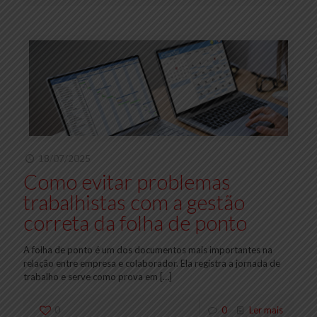
18/07/2025
Como evitar problemas
trabalhistas com a gestão
correta da folha de ponto
A folha de ponto é um dos documentos mais importantes na
relação entre empresa e colaborador. Ela registra a jornada de
trabalho e serve como prova em
[…]
0
0
Ler mais