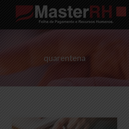
quarentena