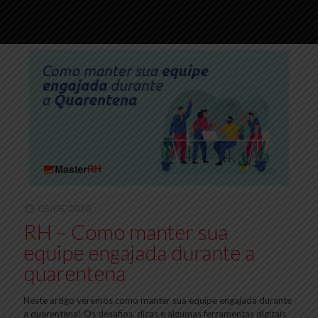
05/05/2020
RH – Como manter sua
equipe engajada durante a
quarentena
Neste artigo veremos como manter sua equipe engajada durante
a quarentena! Os desafios, dicas e algumas ferramentas digitais