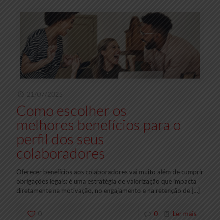
21/07/2025
Como escolher os
melhores benefícios para o
perfil dos seus
colaboradores
Oferecer benefícios aos colaboradores vai muito além de cumprir
obrigações legais: é uma estratégia de valorização que impacta
diretamente na motivação, no engajamento e na retenção de
[…]
0
0
Ler mais