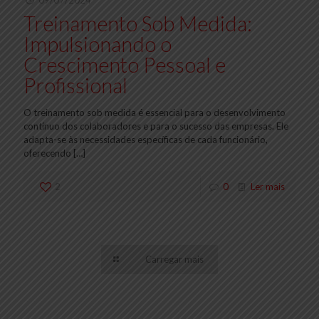
09/07/2024
Treinamento Sob Medida:
Impulsionando o
Crescimento Pessoal e
Profissional
O treinamento sob medida é essencial para o desenvolvimento
contínuo dos colaboradores e para o sucesso das empresas. Ele
adapta-se às necessidades específicas de cada funcionário,
oferecendo
[…]
2
0
Ler mais
Carregar mais