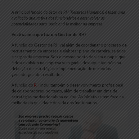
A principal função do Setor de RH (Recursos Humanos) é fazer uma
avaliação qualita
tiva
dos funcionários e desenvolver as
potencialidades para posicioná-lo melhor na empresa
.
Você sabe o que faz um Gestor de RH?
A função do Gestor de RH vai além de coordenar o processo de
recrutamento da empresa e elaborar plano de carreira, salários
e cargos da empresa. Sob o mesmo ponto de vista o papel que
é desenvolvido na empresa vem ganha destaque também na
definição de estratégias e implementação de melhorias,
gerando grandes resultados.
A função do
RH
inclui também o desenvolvimento profissional
de colaboradores, portanto, além de trabalhar em cima de
estratégias motivacionais na equipe. As iniciativas tem foco na
melhoria da qualidade de vida dos funcionários.