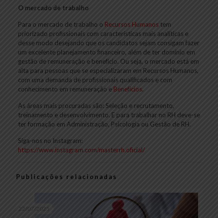
O mercado de trabalho
Para o mercado de trabalho o
Recursos Humanos
tem
priorizado profissionais com características mais analíticas e
desse modo desejando que os candidatos sejam consigam fazer
um excelente planejamento financeiro, além de ter domínio em
gestão de remuneração e benefício. Ou seja, o mercado está em
alta para pessoas que se especializaram em Recursos Humanos,
com uma demanda de profissionais qualificados e com
conhecimento em remuneração e
Benefícios
.
As áreas mais procuradas são: Seleção e recrutamento,
treinamento e desenvolvimento. E para trabalhar no RH deve-se
ter formação em Administração, Psicologia ou Gestão de RH.
Siga-nos no Instagram:
https://www.instagram.com/masterrh.oficial/
Publicações relacionadas
22/07/2025