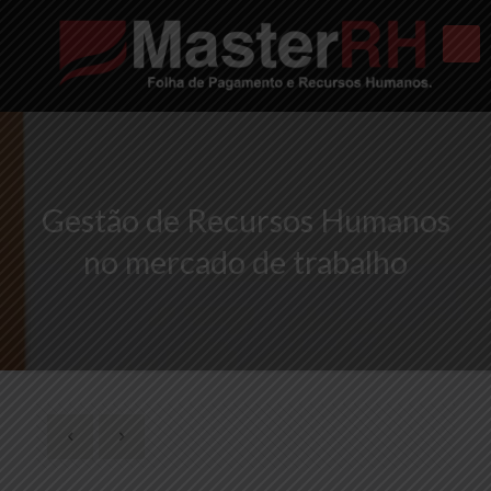
Gestão de Recursos Humanos
no mercado de trabalho