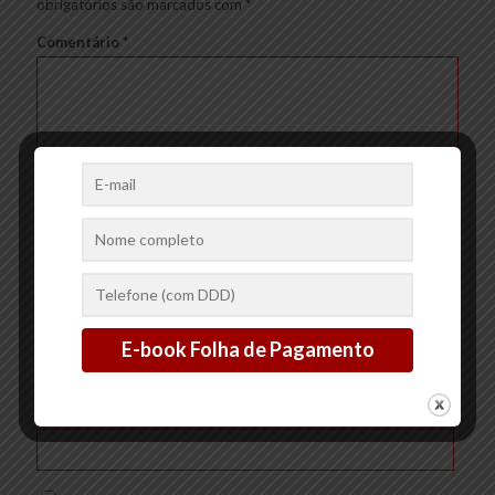
obrigatórios são marcados com
*
Comentário
*
Nome
*
E-mail
*
Site