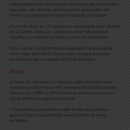
independentemente do tempo de contratação que o funcionário
tem. Logo, caso ele tenha sido contratado após janeiro, vai
receber o proporcional ao tempo de atuação na empresa.
A base de cálculo do 13º também é a remuneração-base, dividida
em 12 partes. Assim, se o colaborador tiver oito meses de
trabalho, por exemplo, vai receber a soma de oito frações.
Para o gestor, há duas formas de pagamento. Ele pode quitar
todo o valor até o dia 30 de novembro ou pagar a primeira
parcela nesse dia e a segunda até 20 de dezembro.
Férias
As férias são calculadas com base no salário do colaborador,
somado a um terço desse valor, nomeado de adicional de férias.
Nessa conta, o IRRF e o INSS incidem da mesma forma que no
cálculo de folha de pagamento mensal.
O funcionário pode escolher vender 10 dias de suas férias e
ganhar o valor correspondente, que é chamado de abono
pecuniário.