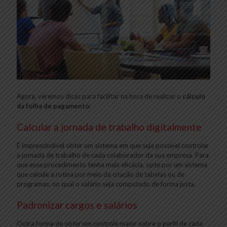
Agora, veremos dicas para facilitar na hora de realizar o
cálculo
da folha de pagamento:
Calcular a jornada de trabalho digitalmente
É imprescindível obter um sistema em que seja possível controlar
a jornada de trabalho de cada colaborador da sua empresa. Para
que esse procedimento tenha mais eficácia, opte por um sistema
que calcule a rotina por meio da criação de tabelas ou de
programas, no qual o salário seja computado de forma justa.
Padronizar cargos e salários
Outra forma de obter um controle maior sobre o perfil de cada