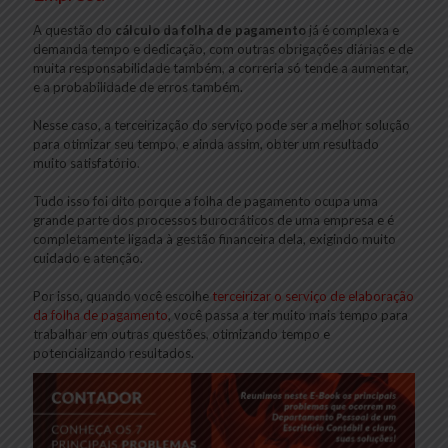
A questão do
cálculo da folha de pagamento
já é complexa e
demanda tempo e dedicação, com outras obrigações diárias e de
muita responsabilidade também, a correria só tende a aumentar,
e a probabilidade de erros também.
Nesse caso, a terceirização do serviço pode ser a melhor solução
para otimizar seu tempo, e ainda assim, obter um resultado
muito satisfatório.
Tudo isso foi dito porque a folha de pagamento ocupa uma
grande parte dos processos burocráticos de uma empresa e é
completamente ligada à gestão financeira dela, exigindo muito
cuidado e atenção.
Por isso, quando você escolhe
terceirizar o serviço de elaboração
da folha de pagamento
, você passa a ter muito mais tempo para
trabalhar em outras questões, otimizando tempo e
potencializando resultados.