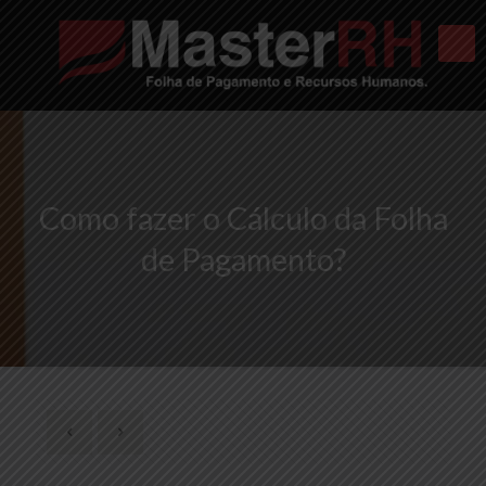
Como fazer o Cálculo da Folha
de Pagamento?