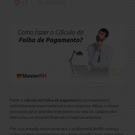
17
24/02/2020
Fazer o
cálculo da folha de pagamento
corretamente é
extremamente importante para uma empresa. Afinal, o menor
erro pode gerar grandes transtornos na vida do colaborador,
bem como na situação financeira e legal da empresa.
Por isso, é muito importante que o profissional de RH conheça
todos os itens considerados no cálculo da folha, bem como estar