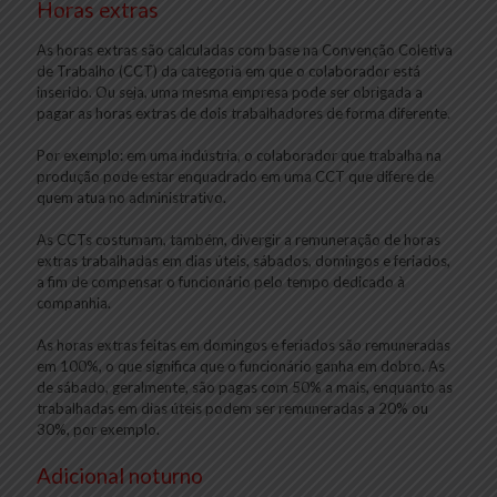
Horas extras
As horas extras são calculadas com base na Convenção Coletiva
de Trabalho (CCT) da categoria em que o colaborador está
inserido. Ou seja, uma mesma empresa pode ser obrigada a
pagar as horas extras de dois trabalhadores de forma diferente.
Por exemplo: em uma indústria, o colaborador que trabalha na
produção pode estar enquadrado em uma CCT que difere de
quem atua no administrativo.
As CCTs costumam, também, divergir a remuneração de horas
extras trabalhadas em dias úteis, sábados, domingos e feriados,
a fim de compensar o funcionário pelo tempo dedicado à
companhia.
As horas extras feitas em domingos e feriados são remuneradas
em 100%, o que significa que o funcionário ganha em dobro. As
de sábado, geralmente, são pagas com 50% a mais, enquanto as
trabalhadas em dias úteis podem ser remuneradas a 20% ou
30%, por exemplo.
Adicional noturno