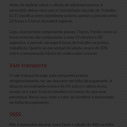
Antes de explicar sobre o cálculo do adicional noturno, é
necessário deixar claro que a Consolidação das Leis do Trabalho
(CLT) classifica como expediente noturno apenas o período entre
22 horas e 5 horas da manhã seguinte.
Logo, esse período compreende apenas 7 horas. Porém, como as
horas noturnas são computadas a cada 52 minutos e 30
segundos, o período abrange 8 horas de trabalho na prática
trabalhista. Quanto ao percentual de adição, esse é de 20%
sobre a remuneração básica do colaborador noturno.
Vale transporte
O vale transporte pago pela companhia precisa,
obrigatoriamente, ter seu desconto em folha de pagamento. A
alíquota normalmente usada é de 6% sobre o salário bruto,
exceto se o valor total do benefício for menor do que esse
percentual. Nesse caso, todo o valor do benefício é descontado
em folha de pagamento.
INSS
Não é necessário decorar como fazer o cálculo do INSS na folha