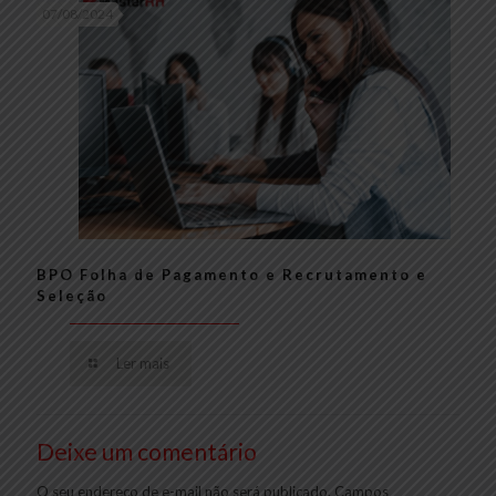
07/08/2024
BPO Folha de Pagamento e Recrutamento e
Seleção
Ler mais
Deixe um comentário
O seu endereço de e-mail não será publicado.
Campos