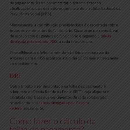
de pagamento. Basta parametrizar o sistema, fazendo
atualizações anuais dos valores por meio do Instituto Nacional da
Previdência Social (INSS).
Mensalmente, a contribuição previdenciária é descontada sobre
todos os vencimentos do funcionário. Quanto ao percentual, vai
de acordo com os ganhos do funcionário e segundo a
tabela
divulgada pelo próprio INSS
, a cada início de ano.
O recolhimento é feito no mês de referência e o repasse da
empresa para o INSS acontece até o dia 15 do mês subsequente
ao recolhimento.
IRRF
Outro tributo a ser descontado na folha de pagamento é
o Imposto de Renda Retido na Fonte (IRFF), cuja alíquota é
calculada com base nos vencimentos de cada colaborador,
respeitando-se a
tabela divulgada pela Receita
Federal
anualmente.
Como fazer o cálculo da
folha de pagamento?