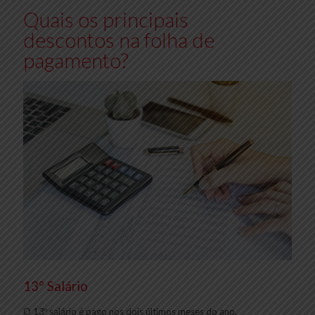
Quais os principais
descontos na folha de
pagamento?
13° Salário
O 13º salário é pago nos dois últimos meses do ano,