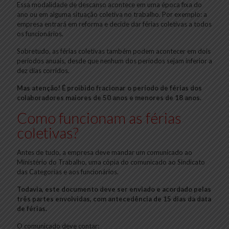
Essa modalidade de descanso acontece em uma época fixa do
ano ou em alguma situação coletiva no trabalho. Por exemplo: a
empresa entrará em reforma e decide dar férias coletivas a todos
os funcionários.
Sobretudo, as férias coletivas também podem acontecer em dois
períodos anuais, desde que nenhum dos períodos sejam inferior a
dez dias corridos.
Mas atenção! É proibido fracionar o período de férias dos
colaboradores maiores de 50 anos e menores de 18 anos.
Como funcionam as férias
coletivas?
Antes de tudo, a empresa deve mandar um comunicado ao
Ministério do Trabalho, uma cópia do comunicado ao Sindicato
das Categorias e aos funcionários.
Todavia, este documento deve ser enviado e acordado pelas
três partes envolvidas, com antecedência de 15 dias da data
de férias.
O comunicado deve contar: