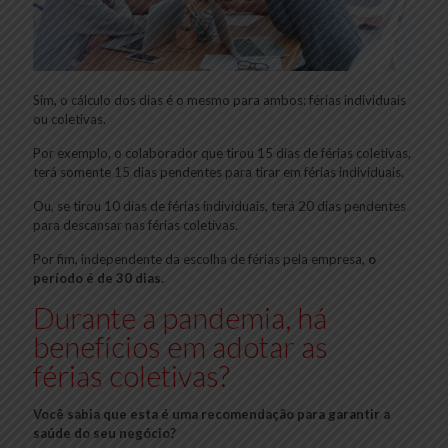
Sim, o cálculo dos dias é o mesmo para ambos: férias individuais
ou coletivas.
Por exemplo, o colaborador que tirou 15 dias de férias coletivas,
terá somente 15 dias pendentes para tirar em férias individuais.
Ou, se tirou 10 dias de férias individuais, terá 20 dias pendentes
para descansar nas férias coletivas.
Por fim, independente da escolha de férias pela empresa,
o
período é de 30 dias.
Durante a pandemia, há
benefícios em adotar as
férias coletivas?
Você sabia que esta é uma recomendação para garantir a
saúde do seu negócio?