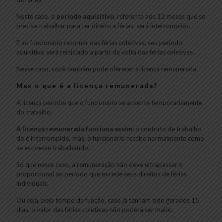
Neste caso, o
período aquisitivo
, referente aos 12 meses que se
precisa trabalhar para ter direito a férias, será interrompido.
E ao funcionário retornar das férias coletivas, seu período
aquisitivo será reiniciado a partir da volta das férias coletivas.
Nesse caso, você também pode oferecer a licença remunerada.
Mas o que é a licença remunerada?
A licença permite que o funcionário se ausente temporariamente
do trabalho.
A licença remunerada funciona assim:
o contrato de trabalho
do é interrompido, mas, o funcionário recebe normalmente como
se estivesse trabalhando.
Só que nesse caso, a remuneração não deve ultrapassar o
proporcional ao período que excede seus direitos de férias
individuais.
Ou seja, pelo tempo de função, caso já tenham sido gerados 15
dias, o valor das férias coletivas não poderá ser maior.