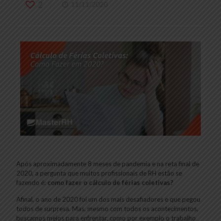
2
11/11/2020
Após aproximadamente 8 meses de pandemia e na reta final de
2020, a pergunta que muitos profissionais de RH estão se
fazendo é:
como fazer o cálculo de férias coletivas?
Afinal, o ano de 2020 foi um dos mais desafiadores e que pegou
todos de surpresa. Mas, mesmo com todos os acontecimentos,
buscamos meios para enfrentar, como por exemplo o trabalho