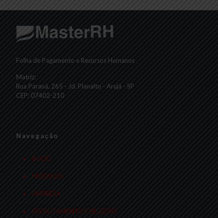
Folha de Pagamento e Recursos Humanos
Matriz:
Rua Paraná, 265 - Jd. Planalto - Arujá - SP
CEP: 07402-210
Navegação
INÍCIO
MÓDULOS
EMPRESA
RECRUTAMENTO E SELEÇÃO