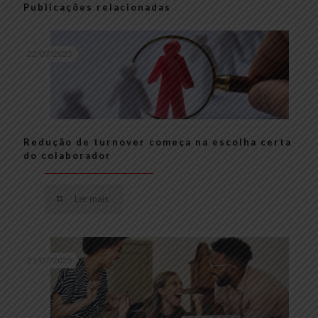
Publicações relacionadas
22/07/2025
Redução de turnover começa na escolha certa
do colaborador
Ler mais
21/07/2025