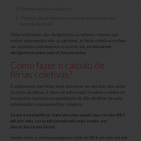
Período das férias coletivas;
Todos os departamentos e setores da empresa que
entrarão de férias.
Férias individuais são obrigatórias, no entanto, mesmo que
muitos empregados não se agradem, as férias coletivas podem
ser adotadas pela empresa e a partir daí,
se tornarem
obrigatórias para com os funcionários.
Como fazer o cálculo de
férias coletivas?
O pagamento das férias deve acontecer em até dois dias antes
do início das férias. E deve ser adicionado ⅓ sobre o salário do
funcionário, baseado na quantidade de dias de férias de cada
colaborador e sua respectiva categoria.
Só para exemplificar: para um empregado que recebe R$ 3
mil por mês, seria adicionada mil reais a mais, por
decorrência das férias.
Sendo assim, a empresa pagaria o total de R$ 4 mil reais em até