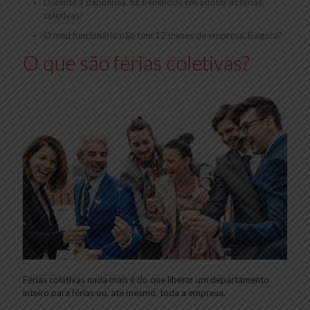
Durante a pandemia, há benefícios em adotar as férias
coletivas?
O meu funcionário não tem 12 meses de empresa. E agora?
O que são férias coletivas?
Férias coletivas nada mais é do que liberar um departamento
inteiro para férias ou, até mesmo, toda a empresa.