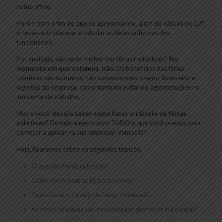
home office.
Porém com o fim do ano se aproximando, além do cálculo de 13°,
é necessário planejar e calcular as férias coletivas dos
funcionários.
Por analogia, não seria melhor dar férias individuais?
No
momento em que estamos, não.
Os benefícios das férias
coletivas são inúmeros, não somente para o setor financeiro e
logístico da empresa, como também evitando aglomerações no
ambiente de trabalho.
Mas e você,
deseja saber como fazer o cálculo de férias
coletivas?
Descubra neste post TUDO o que você precisa para
começar a aplicar na sua empresa! Vamos lá?
Hoje, falaremos sobre os seguintes tópicos:
O que são férias coletivas?
Como funcionam as férias coletivas?
Como fazer o cálculo de férias coletivas?
As férias coletivas são descontadas das férias individuais?