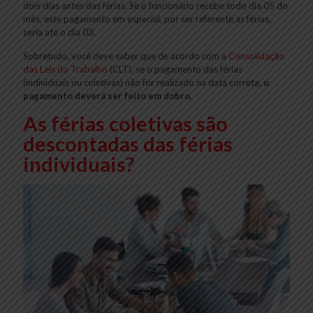
dois dias antes das férias. Se o funcionário recebe todo dia 05 do
mês, este pagamento em especial, por ser referente as férias,
seria até o dia 03.
Sobretudo, você deve saber que de acordo com a
Consolidação
das Leis do Trabalho
(CLT), se o pagamento das férias
(individuais ou coletivas) não for realizado na data correta,
o
pagamento deverá ser feito em dobro.
As férias coletivas são
descontadas das férias
individuais?