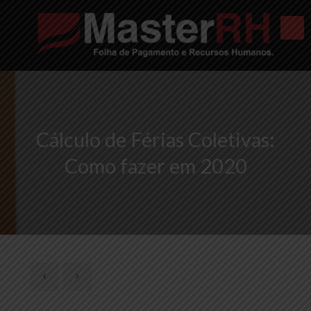
Cálculo de Férias Coletivas:
Como fazer em 2020