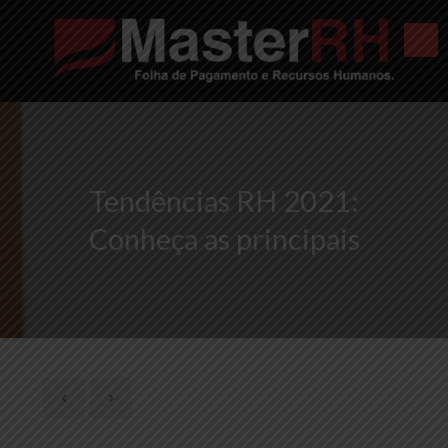
Tendências RH 2021:
Conheça as principais