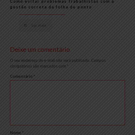
Como evitar problemas trabalhistas com a
gestão correta da folha de ponto
Ler mais
Deixe um comentário
O seu endereço de e-mail não será publicado.
Campos
obrigatórios são marcados com
*
Comentário
*
Nome
*