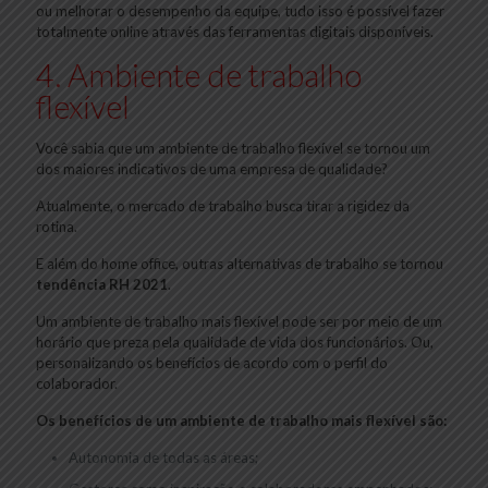
ou melhorar o desempenho da equipe, tudo isso é possível fazer
totalmente online através das ferramentas digitais disponíveis.
4. Ambiente de trabalho
flexível
Você sabia que um ambiente de trabalho flexível se tornou um
dos maiores indicativos de uma empresa de qualidade?
Atualmente, o mercado de trabalho busca tirar a rigidez da
rotina.
E além do home office, outras alternativas de trabalho se tornou
tendência RH 2021
.
Um ambiente de trabalho mais flexível pode ser por meio de um
horário que preza pela qualidade de vida dos funcionários. Ou,
personalizando os benefícios de acordo com o perfil do
colaborador.
Os benefícios de um ambiente de trabalho mais flexível são:
Autonomia de todas as áreas;