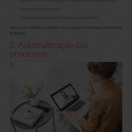
Gestores como inspiração e colaboradores empenhados;
Senso de pertencimento;
E quadro de funcionários formados por líderes.
Aliás, essa tendência também visa romper a hierarquia vertical de
trabalho!
5. Automatização dos
processos