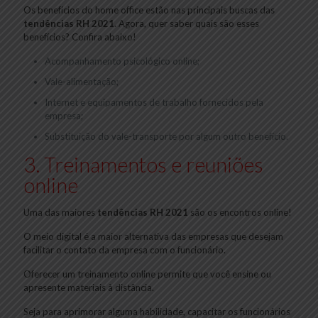
Os benefícios do home office estão nas principais buscas das
tendências RH 2021
. Agora, quer saber quais são esses
benefícios? Confira abaixo!
Acompanhamento psicológico online;
Vale-alimentação;
Internet e equipamentos de trabalho fornecidos pela
empresa;
Substituição do vale-transporte por algum outro benefício.
3. Treinamentos e reuniões
online
Uma das maiores
tendências RH 2021
são os encontros online!
O meio digital é a maior alternativa das empresas que desejam
facilitar o contato da empresa com o funcionário.
Oferecer um treinamento online permite que você ensine ou
apresente materiais à distância.
Seja para aprimorar alguma habilidade, capacitar os funcionários