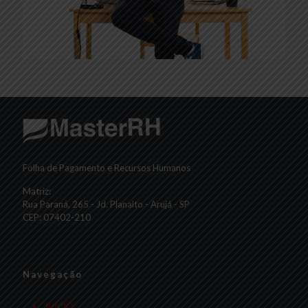
Folha de Pagamento e Recursos Humanos
Matriz:
Rua Paraná, 265 - Jd. Planalto - Arujá - SP
CEP: 07402-210
Navegação
INÍCIO