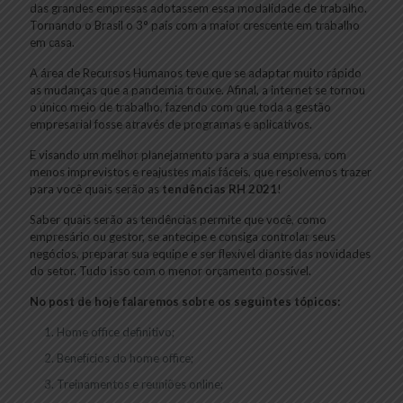
das grandes empresas adotassem essa modalidade de trabalho.
Tornando o Brasil o 3° país com a maior crescente em trabalho
em casa.
A área de Recursos Humanos teve que se adaptar muito rápido
as mudanças que a pandemia trouxe. Afinal, a internet se tornou
o único meio de trabalho, fazendo com que toda a gestão
empresarial fosse através de programas e aplicativos.
E visando um melhor planejamento para a sua empresa, com
menos imprevistos e reajustes mais fáceis, que resolvemos trazer
para você quais serão as
tendências RH 2021
!
Saber quais serão as tendências permite que você, como
empresário ou gestor, se antecipe e consiga controlar seus
negócios, preparar sua equipe e ser flexível diante das novidades
do setor. Tudo isso com o menor orçamento possível.
No post de hoje falaremos sobre os seguintes tópicos:
Home office definitivo;
Benefícios do home office;
Treinamentos e reuniões online;