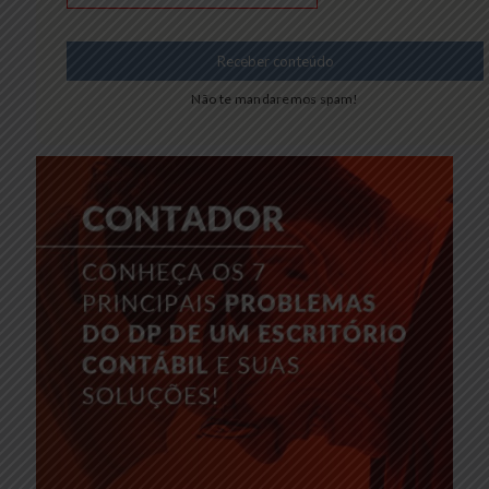
Não te mandaremos spam!