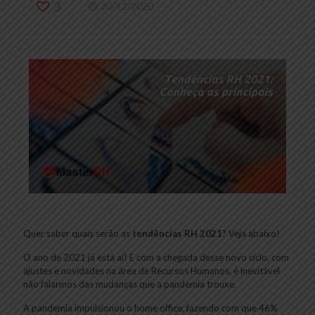
3
30/12/2020
Quer saber quais serão as
tendências RH 2021
? Veja abaixo!
O ano de 2021 já está aí! E com a chegada desse novo ciclo, com
ajustes e novidades na área de Recursos Humanos, é inevitável
não falarmos das mudanças que a pandemia trouxe.
A pandemia impulsionou o home office, fazendo com que 46%