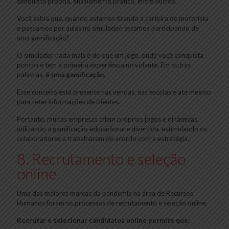
conquista própria, ensinamento prático, entre outros.
Você sabia que, quando estamos tirando a carteira de motorista
e passamos por aulas no simulador, estamos participando de
uma gamificação?
O simulador nada mais é do que um jogo, onde você conquista
pontos e tem a primeira experiência no volante. Em outras
palavras,
é uma gamificação
.
Esse conceito está presente nas vendas, nas escolas e até mesmo
para reter informações de clientes.
Portanto, muitas empresas criam próprios jogos e dinâmicas,
utilizando a gamificação educacional e divertida, estimulando os
colaboradores a trabalharem de acordo com a estratégia.
8. Recrutamento e seleção
online
Uma das maiores marcas da pandemia na área de Recursos
Humanos foram os processos de recrutamento e seleção online.
Recrutar e selecionar candidatos online permite que: