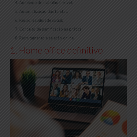
Ambiente de trabalho flexível;
Automatização das tarefas;
Responsabilidade social;
Conceito de gamificação na prática;
Recrutamento e seleção online.
1. Home office definitivo