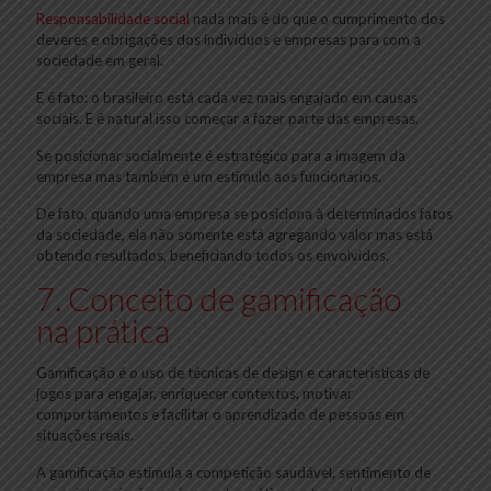
Responsabilidade social
nada mais é do que o cumprimento dos
deveres e obrigações dos indivíduos e empresas para com a
sociedade em geral.
E é fato: o brasileiro está cada vez mais engajado em causas
sociais. E é natural isso começar a fazer parte das empresas.
Se posicionar socialmente é estratégico para a imagem da
empresa mas também é um estímulo aos funcionários.
De fato, quando uma empresa se posiciona à determinados fatos
da sociedade, ela não somente está agregando valor mas está
obtendo resultados, beneficiando todos os envolvidos.
7. Conceito de gamificação
na prática
Gamificação é o uso de técnicas de design e características de
jogos para engajar, enriquecer contextos, motivar
comportamentos e facilitar o aprendizado de pessoas em
situações reais.
A gamificação estimula a competição saudável, sentimento de