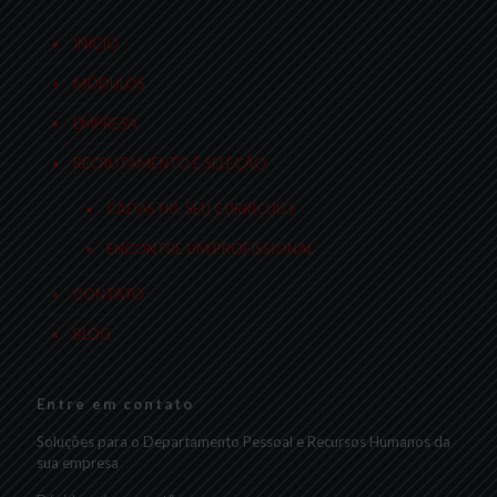
INÍCIO
MÓDULOS
EMPRESA
RECRUTAMENTO E SELEÇÃO
CADASTRE SEU CURRÍCULO
ENCONTRE UM PROFISSIONAL
CONTATO
BLOG
Entre em contato
Soluções para o Departamento Pessoal e Recursos Humanos da
sua empresa