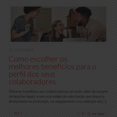
21/07/2025
Como escolher os
melhores benefícios para o
perfil dos seus
colaboradores
Oferecer benefícios aos colaboradores vai muito além de cumprir
obrigações legais: é uma estratégia de valorização que impacta
diretamente na motivação, no engajamento e na retenção de
[…]
0
0
Ler mais