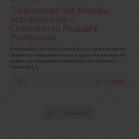
09/07/2024
Treinamento Sob Medida:
Impulsionando o
Crescimento Pessoal e
Profissional
O treinamento sob medida é essencial para o desenvolvimento
contínuo dos colaboradores e para o sucesso das empresas. Ele
adapta-se às necessidades específicas de cada funcionário,
oferecendo
[…]
2
0
Ler mais
Carregar mais