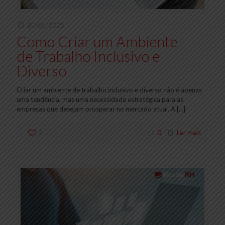
20/01/2025
Como Criar um Ambiente
de Trabalho Inclusivo e
Diverso
Criar um ambiente de trabalho inclusivo e diverso não é apenas
uma tendência, mas uma necessidade estratégica para as
empresas que desejam prosperar no mercado atual. A
[…]
2
0
Ler mais