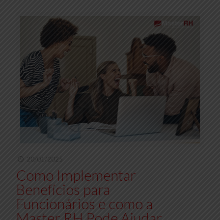
20/01/2025
Como Implementar
Benefícios para
Funcionários e como a
Master RH Pode Ajudar