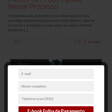
Nesse Processo
A implementação de benefícios para funcionários é uma
estratégia fundamental para atrair e reter talentos, além de
promover a satisfação e o bem-estar da equipe. Oferecer
benefícios
[…]
2
0
Ler mais