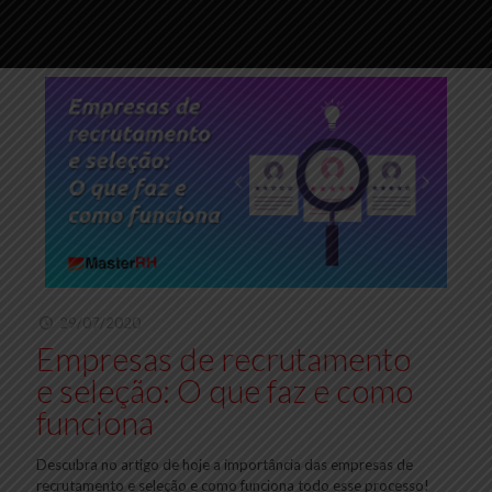
29/07/2020
Empresas de recrutamento
e seleção: O que faz e como
funciona
Descubra no artigo de hoje a importância das empresas de
recrutamento e seleção e como funciona todo esse processo!