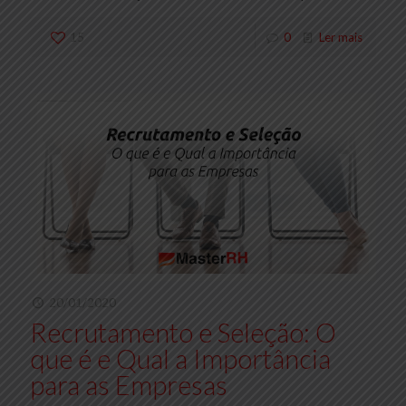
15
0
Ler mais
20/01/2020
Recrutamento e Seleção: O
que é e Qual a Importância
para as Empresas