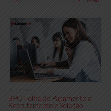
2
0
Ler mais
07/08/2024
BPO Folha de Pagamento e
Recrutamento e Seleção