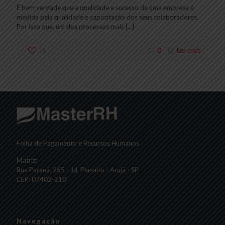
É bem verdade que a qualidade e sucesso de uma empresa é
medida pela qualidade e capacitação dos seus colaboradores.
Por isso que, um dos processos mais
[…]
16
0
Ler mais
Folha de Pagamento e Recursos Humanos
Matriz:
Rua Paraná, 265 - Jd. Planalto - Arujá - SP
CEP: 07402-210
Navegação