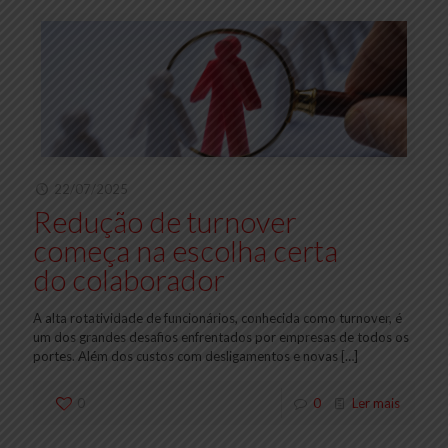
22/07/2025
Redução de turnover
começa na escolha certa
do colaborador
A alta rotatividade de funcionários, conhecida como turnover, é
um dos grandes desafios enfrentados por empresas de todos os
portes. Além dos custos com desligamentos e novas
[…]
0
0
Ler mais