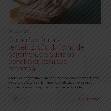
23/07/2025
Como funciona a
terceirização da folha de
pagamento e quais os
benefícios para sua
empresa
A folha de pagamento é um dos processos mais críticos dentro
do setor de Recursos Humanos. Além de envolver cálculos
complexos e prazos rigorosos, qualquer erro pode
[…]
1
0
Ler mais