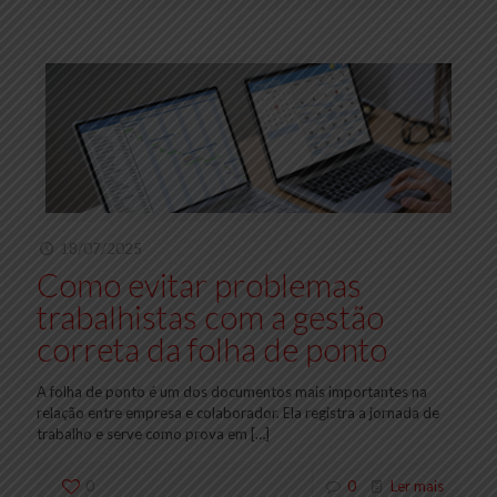
18/07/2025
Como evitar problemas
trabalhistas com a gestão
correta da folha de ponto
A folha de ponto é um dos documentos mais importantes na
relação entre empresa e colaborador. Ela registra a jornada de
trabalho e serve como prova em
[…]
0
0
Ler mais