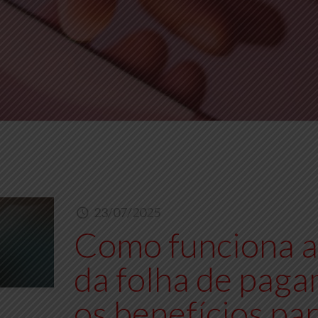
23/07/2025
Como funciona a 
da folha de paga
os benefícios pa