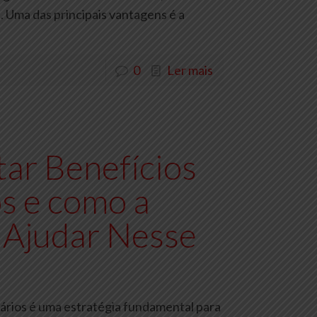
. Uma das principais vantagens é a
0
Ler mais
ar Benefícios
s e como a
 Ajudar Nesse
ários é uma estratégia fundamental para