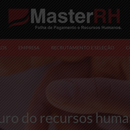
LOS
EMPRESA
RECRUTAMENTO E SELEÇÃO
C
uro do recursos hum