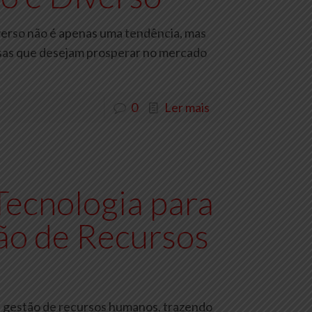
iverso não é apenas uma tendência, mas
sas que desejam prosperar no mercado
0
Ler mais
Tecnologia para
ão de Recursos
na gestão de recursos humanos, trazendo