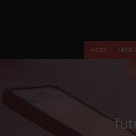
INÍCIO
MÓDU
fut