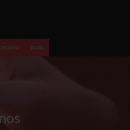
ONTATO
BLOG
anos