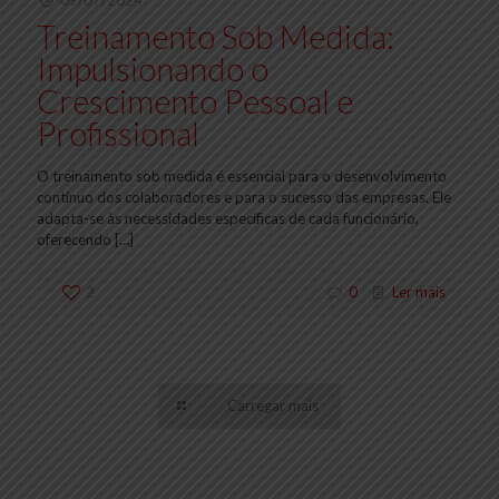
09/07/2024
Treinamento Sob Medida:
Impulsionando o
Crescimento Pessoal e
Profissional
O treinamento sob medida é essencial para o desenvolvimento
contínuo dos colaboradores e para o sucesso das empresas. Ele
adapta-se às necessidades específicas de cada funcionário,
oferecendo
[…]
2
0
Ler mais
Carregar mais