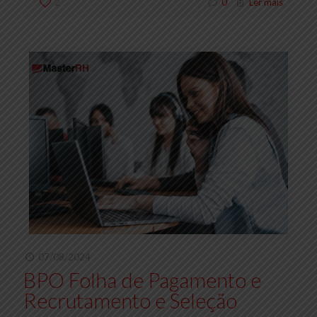
2
0
Ler mais
07/08/2024
BPO Folha de Pagamento e
Recrutamento e Seleção