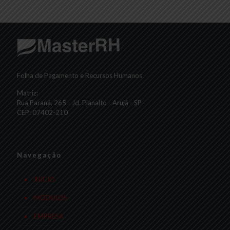
Folha de Pagamento e Recursos Humanos
Matriz:
Rua Paraná, 265 - Jd. Planalto - Arujá - SP
CEP: 07402-210
Navegação
INÍCIO
MÓDULOS
EMPRESA