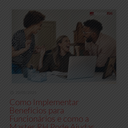
20/01/2025
Como Implementar
Benefícios para
Funcionários e como a
Master RH Pode Ajudar