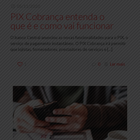
05/11/2020
PIX Cobrança entenda o
que é e como vai funcionar
O banco Central anunciou as novas funcionalidades para o PIX, o
serviço de pagamento instantâneo. O PIX Cobrança irá permitir
que lojistas, fornecedores, prestadores de serviços e
[…]
1
0
Ler mais