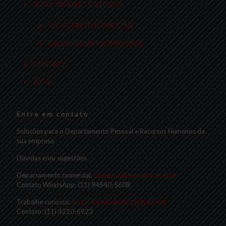
RECRUTAMENTO E SELEÇÃO
CADASTRE SEU CURRÍCULO
ENCONTRE UM PROFISSIONAL
CONTATO
BLOG
Entre em contato
Soluções para o Departamento Pessoal e Recursos Humanos da
sua empresa
Dúvidas e/ou sugestões
Departamento comercial:
comercial@masterrh.com.br
Contato WhatsApp: (11) 94540-5608
Trabalhe conosco:
recrutamento@masterrh.com.br
Contato: (11) 4210-6923