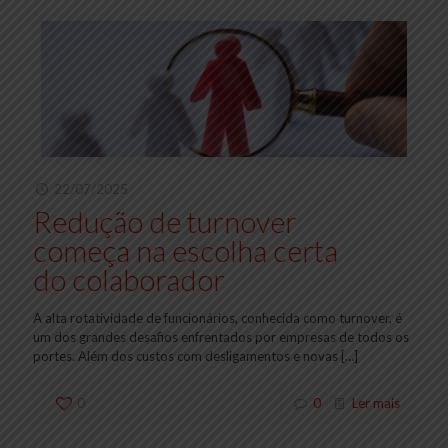
22/07/2025
Redução de turnover
começa na escolha certa
do colaborador
A alta rotatividade de funcionários, conhecida como turnover, é
um dos grandes desafios enfrentados por empresas de todos os
portes. Além dos custos com desligamentos e novas
[…]
0
0
Ler mais