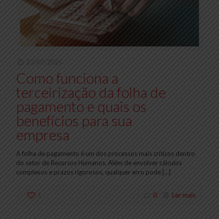
23/07/2025
Como funciona a
terceirização da folha de
pagamento e quais os
benefícios para sua
empresa
A folha de pagamento é um dos processos mais críticos dentro
do setor de Recursos Humanos. Além de envolver cálculos
complexos e prazos rigorosos, qualquer erro pode
[…]
1
0
Ler mais