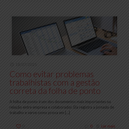
18/07/2025
Como evitar problemas
trabalhistas com a gestão
correta da folha de ponto
A folha de ponto é um dos documentos mais importantes na
relação entre empresa e colaborador. Ela registra a jornada de
trabalho e serve como prova em
[…]
0
0
Ler mais