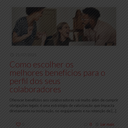
21/07/2025
Como escolher os
melhores benefícios para o
perfil dos seus
colaboradores
Oferecer benefícios aos colaboradores vai muito além de cumprir
obrigações legais: é uma estratégia de valorização que impacta
diretamente na motivação, no engajamento e na retenção de
[…]
0
0
Ler mais