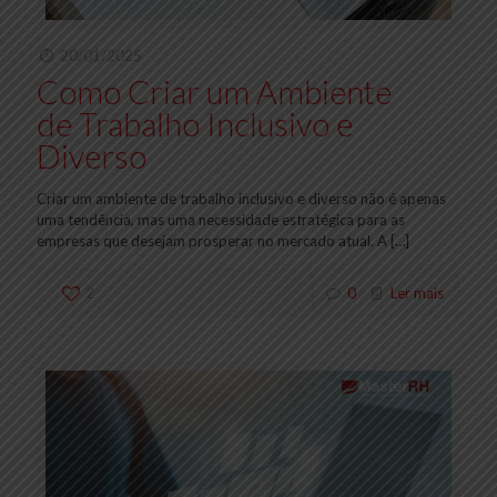
20/01/2025
Como Criar um Ambiente
de Trabalho Inclusivo e
Diverso
Criar um ambiente de trabalho inclusivo e diverso não é apenas
uma tendência, mas uma necessidade estratégica para as
empresas que desejam prosperar no mercado atual. A
[…]
2
0
Ler mais