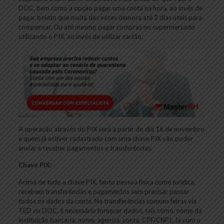
DOC. bem como a opção pagar uma conta na hora, ao invés de
pagar boleto que muita das vezes demora até 3 dias úteis para
compensar. Ou até mesmo pagar compras no supermercado
utilizando o PIX, ao invés de utilizar cartão.
A operação através do PIX será a partir do dia 16 de novembro
e quem já estiver cadastrado com uma chave PIX vão poder
enviar e receber pagamentos e transferências.
Chave PIX:
Acima de tudo a chave PIX, tanto pessoa física como jurídica,
recebem transferências e pagamentos sem precisar passar
todos os dados da conta. Na transferências comuns feiras via
TED ou DOC, é necessário fornecer dados, tais como, nome da
instituição bancaria, nome, agencia, conta, CPF/CNPJ. Já com o