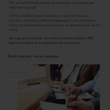
PIX, as transferências podem ser realizadas com apenas um
dado de forma ágil.
O PIX vai facilitar muito o trabalho no setor de
Recursos
Humanos
, referente a folha de pagamento. Como resultado o
salário dos funcionários não irá atrasar ou demorar para cair em
conta.
Ou seja, para vincular sua conta e como a utilizar o PIX,
basta se cadastrar no aplicativo do seu banco.
Publicações relacionadas
09/07/2024