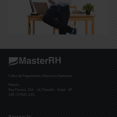
Folha de Pagamento e Recursos Humanos
Matriz:
Rua Paraná, 265 - Jd. Planalto - Arujá - SP
CEP: 07402-210
Navegação