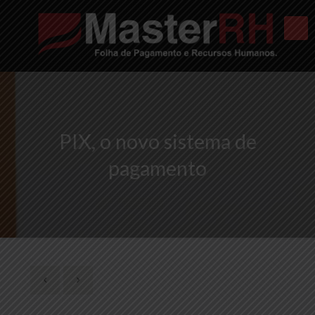
PIX, o novo sistema de
pagamento