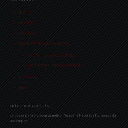
INÍCIO
MÓDULOS
EMPRESA
RECRUTAMENTO E SELEÇÃO
CADASTRE SEU CURRÍCULO
ENCONTRE UM PROFISSIONAL
CONTATO
BLOG
Entre em contato
Soluções para o Departamento Pessoal e Recursos Humanos da
sua empresa