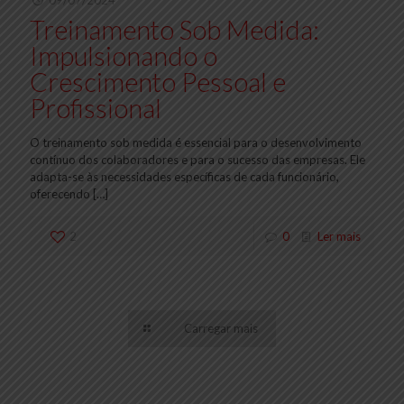
09/07/2024
Treinamento Sob Medida:
Impulsionando o
Crescimento Pessoal e
Profissional
O treinamento sob medida é essencial para o desenvolvimento
contínuo dos colaboradores e para o sucesso das empresas. Ele
adapta-se às necessidades específicas de cada funcionário,
oferecendo
[…]
2
0
Ler mais
Carregar mais