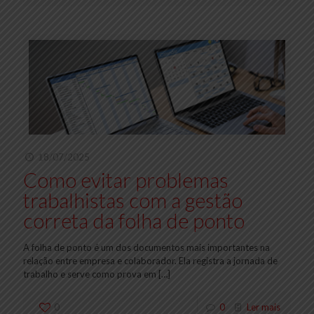
18/07/2025
Como evitar problemas
trabalhistas com a gestão
correta da folha de ponto
A folha de ponto é um dos documentos mais importantes na
relação entre empresa e colaborador. Ela registra a jornada de
trabalho e serve como prova em
[…]
0
0
Ler mais