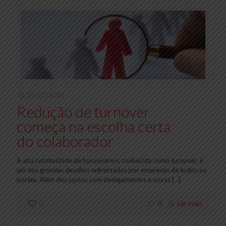
22/07/2025
Redução de turnover
começa na escolha certa
do colaborador
A alta rotatividade de funcionários, conhecida como turnover, é
um dos grandes desafios enfrentados por empresas de todos os
portes. Além dos custos com desligamentos e novas
[…]
0
0
Ler mais