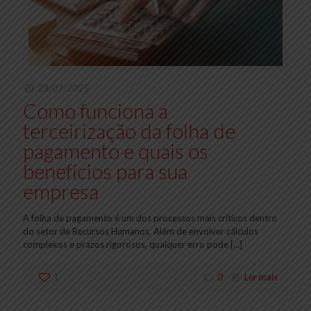
23/07/2025
Como funciona a
terceirização da folha de
pagamento e quais os
benefícios para sua
empresa
A folha de pagamento é um dos processos mais críticos dentro
do setor de Recursos Humanos. Além de envolver cálculos
complexos e prazos rigorosos, qualquer erro pode
[…]
1
0
Ler mais