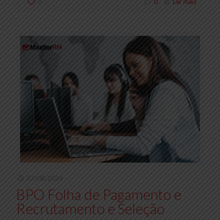
2
0
Ler mais
07/08/2024
BPO Folha de Pagamento e
Recrutamento e Seleção