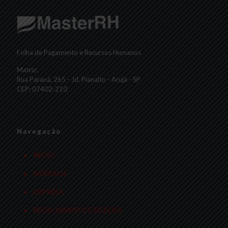
Folha de Pagamento e Recursos Humanos
Matriz:
Rua Paraná, 265 - Jd. Planalto - Arujá - SP
CEP: 07402-210
Navegação
INÍCIO
MÓDULOS
EMPRESA
RECRUTAMENTO E SELEÇÃO