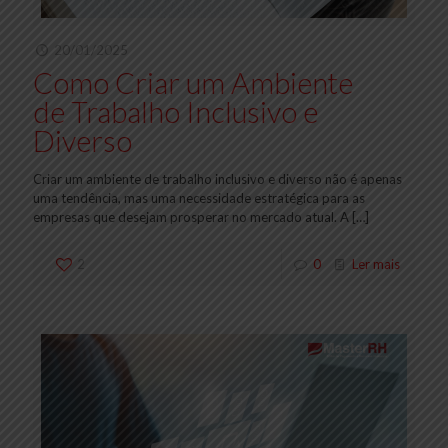
20/01/2025
Como Criar um Ambiente
de Trabalho Inclusivo e
Diverso
Criar um ambiente de trabalho inclusivo e diverso não é apenas
uma tendência, mas uma necessidade estratégica para as
empresas que desejam prosperar no mercado atual. A
[…]
2
0
Ler mais