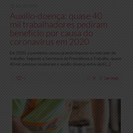
01/02/2021
Auxílio-doença: quase 40
mil trabalhadores pediram
benefício por causa do
coronavírus em 2020
Em 2020, a pandemia causou grande impacto no mercado de
trabalho. Segundo a Secretaria de Previdência e Trabalho, quase
40 mil pessoas receberam o auxílio-doença entre abril
[…]
0
0
Ler mais