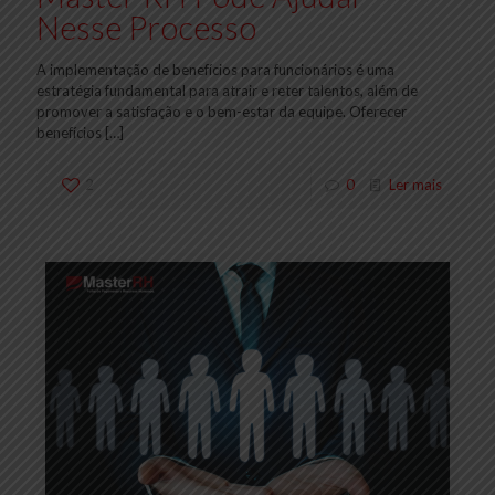
Nesse Processo
A implementação de benefícios para funcionários é uma
estratégia fundamental para atrair e reter talentos, além de
promover a satisfação e o bem-estar da equipe. Oferecer
benefícios
[…]
2
0
Ler mais