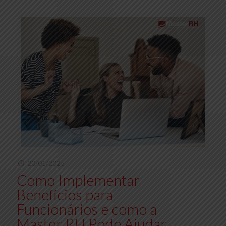
20/01/2025
Como Implementar
Benefícios para
Funcionários e como a
Master RH Pode Ajudar