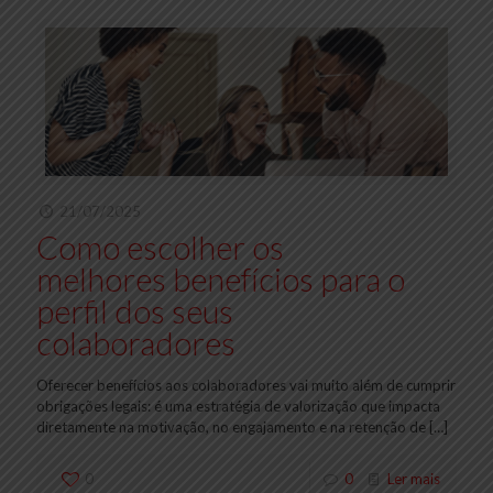
21/07/2025
Como escolher os
melhores benefícios para o
perfil dos seus
colaboradores
Oferecer benefícios aos colaboradores vai muito além de cumprir
obrigações legais: é uma estratégia de valorização que impacta
diretamente na motivação, no engajamento e na retenção de
[…]
0
0
Ler mais