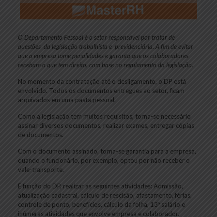
O Departamento Pessoal é o setor responsável por tratar de
questões da legislação trabalhista e previdenciária. A fim de evitar
que a empresa tome penalidades e garanta que os colaboradores
recebam o que tem direito, com base no regulamento da legislação.
No momento da contratação até o desligamento, o DP está
envolvido. Todos os documentos entregues ao setor, ficam
arquivados em uma pasta pessoal.
Como a legislação tem muitos requisitos, torna-se necessário
assinar diversos documentos, realizar exames, entregar cópias
de documentos.
Com o documento assinado, torna-se garantia para a empresa,
quando o funcionário, por exemplo, optou por não receber o
vale-transporte.
É função do DP, realizar as seguintes atividades: Admissão,
atualização cadastral, cálculo de rescisão, afastamento, férias,
controle de ponto, benefícios, cálculo da folha, 13º salário e
inúmeras atividades que envolve empresa e colaborador.