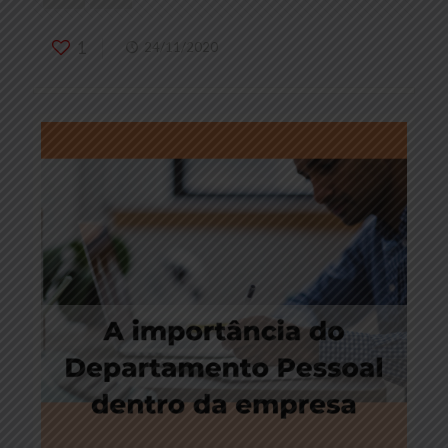
1
24/11/2020