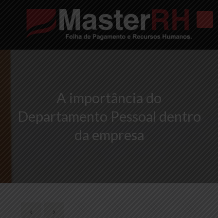
A importância do
Departamento Pessoal dentro
da empresa