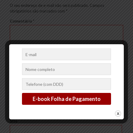
O seu endereço de e-mail não será publicado.
Campos
obrigatórios são marcados com
*
Comentário
*
Nome
*
E-mail
*
Site