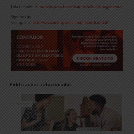
Leia também:
5 motivos para terceirizar de folha de pagamento
Siga-nos no
Instagram:
https://www.instagram.com/masterrh.oficial/
Publicações relacionadas
21/07/2025