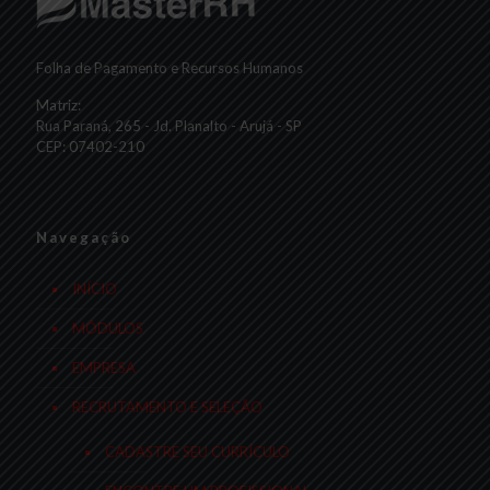
Folha de Pagamento e Recursos Humanos
Matriz:
Rua Paraná, 265 - Jd. Planalto - Arujá - SP
CEP: 07402-210
Navegação
INÍCIO
MÓDULOS
EMPRESA
RECRUTAMENTO E SELEÇÃO
CADASTRE SEU CURRÍCULO