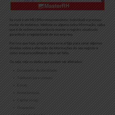
Se você é um MEI (Microempreendedor Individual) e precisou
mudar de endereço, telefone ou alguma outra informação, saiba
que é de extrema importância manter o registro atualizado
garantindo a regularidade de sua empresa.
Por isso que hoje, preparamos esse artigo para sanar algumas
dúvidas sobre a alteração de informações do seu negócio e
como esse procedimento deve ser feito.
Ou seja, veja os dados que podem ser alterados:
Documento de identidade;
Telefones para contato;
E-mail;
Nome fantasia;
Capital social;
Ocupações;
Forma de atuação;