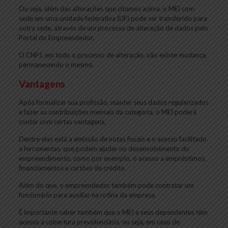
Ou seja, além das alterações que citamos acima, o MEI com
sede em uma unidade federativa (UF) pode ser transferido para
outra sede, através de um processo de alteração de dados pelo
Portal do Empreendedor.
O CNPJ, em todo o processo de alteração, não existe mudança,
permanecendo o mesmo.
Vantagens
Após formalizar sua profissão, manter seus dados regularizados
e fazer as contribuições mensais da categoria, o MEI poderá
contar com certas vantagens.
Dentre elas está a emissão de notas fiscais e o acesso facilitado
a ferramentas, que podem ajudar no desenvolvimento do
empreendimento, como por exemplo, o acesso a empréstimos,
financiamentos e cartões de crédito.
Além do que, o empreendedor também pode contratar um
funcionário para auxiliar na rotina da empresa.
É importante saber também que o MEI e seus dependentes têm
acesso à cobertura previdenciária, ou seja, em caso de