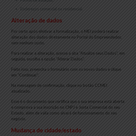
Endereços comercial ou residencial.
Alteração de dados
Por certo após efetivar a formalização, o MEI poderá realizar
alteração dos dados diretamente no Portal do Empreendedor,
sem nenhum custo.
Para realizar a alteração, acesse a aba “Atualize seus Dados”, em
seguida, escolha a opção “Alterar Dados”.
Feito isso, preencha o formulário com os novos dados e clique
em “Continuar”.
Na mensagem de confirmação, clique no botão CCMEI
atualizado.
Esse é o documento que certifica que a sua empresa está aberta
e comprova a sua inscrição no CNPJ e Junta Comercial do seu
Estado, além de valia como alvará de funcionamento do seu
negócio.
Mudança de cidade/estado