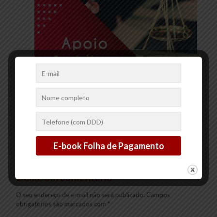
Apoio jurídico trabalhista
Ler mais
Deixe um comentário
O seu endereço de e-mail não será publicado.
Campos
obrigatórios são marcados com
*