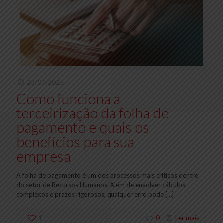
23/07/2025
Como funciona a
terceirização da folha de
pagamento e quais os
benefícios para sua
empresa
A folha de pagamento é um dos processos mais críticos dentro
do setor de Recursos Humanos. Além de envolver cálculos
complexos e prazos rigorosos, qualquer erro pode
[…]
1
0
Ler mais