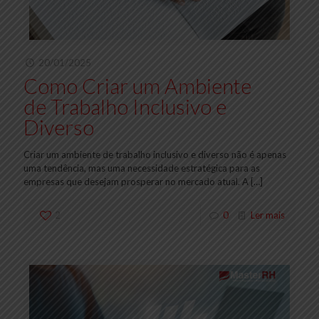
20/01/2025
Como Criar um Ambiente
de Trabalho Inclusivo e
Diverso
Criar um ambiente de trabalho inclusivo e diverso não é apenas
uma tendência, mas uma necessidade estratégica para as
empresas que desejam prosperar no mercado atual. A
[…]
2
0
Ler mais