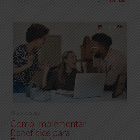
3
0
Ler mais
20/01/2025
Como Implementar
Benefícios para