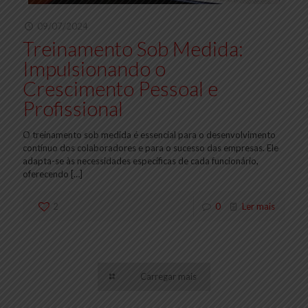
09/07/2024
Treinamento Sob Medida:
Impulsionando o
Crescimento Pessoal e
Profissional
O treinamento sob medida é essencial para o desenvolvimento
contínuo dos colaboradores e para o sucesso das empresas. Ele
adapta-se às necessidades específicas de cada funcionário,
oferecendo
[…]
2
0
Ler mais
Carregar mais