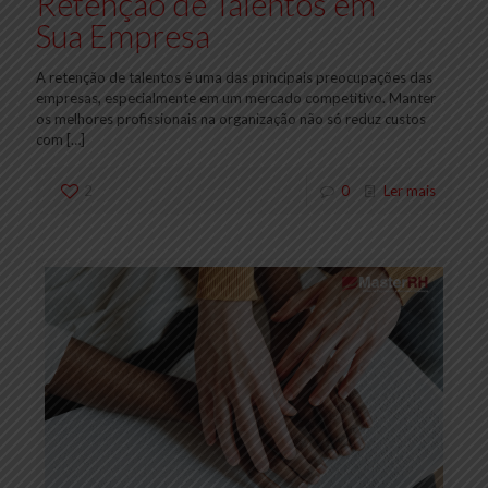
Retenção de Talentos em
Sua Empresa
A retenção de talentos é uma das principais preocupações das
empresas, especialmente em um mercado competitivo. Manter
os melhores profissionais na organização não só reduz custos
com
[…]
2
0
Ler mais