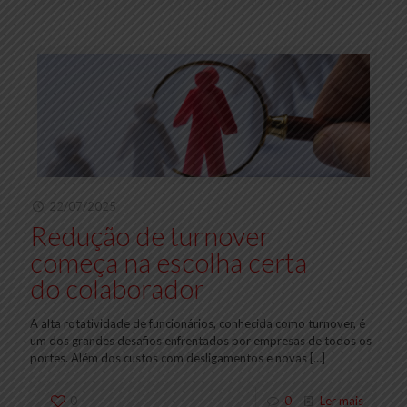
22/07/2025
Redução de turnover
começa na escolha certa
do colaborador
A alta rotatividade de funcionários, conhecida como turnover, é
um dos grandes desafios enfrentados por empresas de todos os
portes. Além dos custos com desligamentos e novas
[…]
0
0
Ler mais