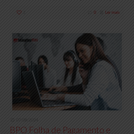
2
0
Ler mais
07/08/2024
BPO Folha de Pagamento e