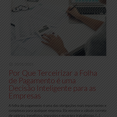
20/01/2025
Por Que Terceirizar a Folha
de Pagamento é uma
Decisão Inteligente para as
Empresas
A folha de pagamento é uma das obrigações mais importantes e
complexas para qualquer empresa. Ela envolve o cálculo correto
de salários, benefícios, impostos e encargos trabalhistas,
[…]