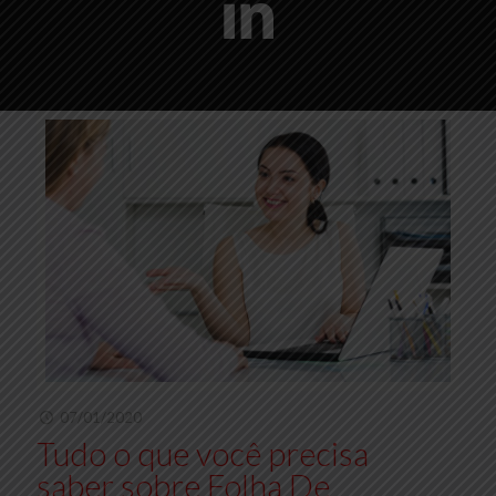
07/01/2020
Tudo o que você precisa
saber sobre Folha De