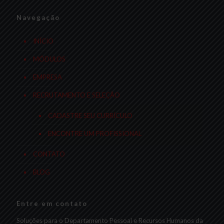
Navegação
INÍCIO
MÓDULOS
EMPRESA
RECRUTAMENTO E SELEÇÃO
CADASTRE SEU CURRÍCULO
ENCONTRE UM PROFISSIONAL
CONTATO
BLOG
Entre em contato
Soluções para o Departamento Pessoal e Recursos Humanos da