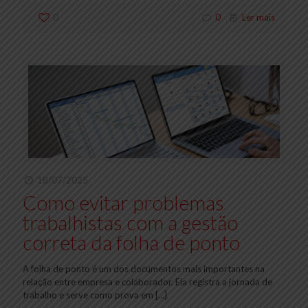
0
0
Ler mais
18/07/2025
Como evitar problemas
trabalhistas com a gestão
correta da folha de ponto
A folha de ponto é um dos documentos mais importantes na
relação entre empresa e colaborador. Ela registra a jornada de
trabalho e serve como prova em
[…]