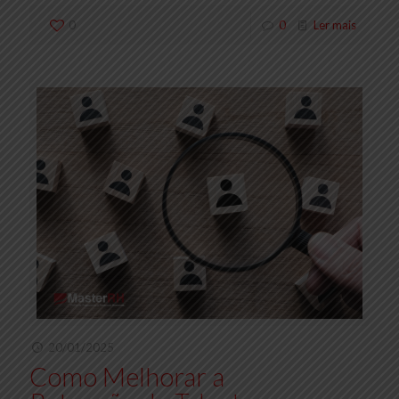
0
0
Ler mais
20/01/2025
Como Melhorar a