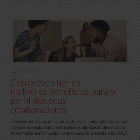
21/07/2025
Como escolher os
melhores benefícios para o
perfil dos seus
colaboradores
Oferecer benefícios aos colaboradores vai muito além de cumprir
obrigações legais: é uma estratégia de valorização que impacta
diretamente na motivação, no engajamento e na retenção de
[…]