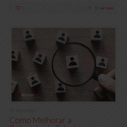
0
0
Ler mais
20/01/2025
Como Melhorar a