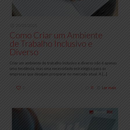
20/01/2025
Como Criar um Ambiente
de Trabalho Inclusivo e
Diverso
Criar um ambiente de trabalho inclusivo e diverso não é apenas
uma tendência, mas uma necessidade estratégica para as
empresas que desejam prosperar no mercado atual. A
[…]
2
0
Ler mais