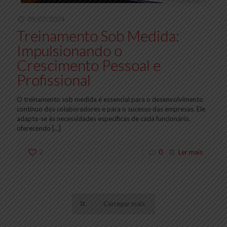
09/07/2024
Treinamento Sob Medida:
Impulsionando o
Crescimento Pessoal e
Profissional
O treinamento sob medida é essencial para o desenvolvimento
contínuo dos colaboradores e para o sucesso das empresas. Ele
adapta-se às necessidades específicas de cada funcionário,
oferecendo
[…]
2
0
Ler mais
Carregar mais