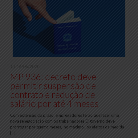
16/06/2020
MP 936: decreto deve
permitir suspensão de
contrato e redução de
salário por até 4 meses
Com extensão do prazo, empregadores terão que fazer uma
nova renegociação com os trabalhadores O governo deve
prorrogar por quatro meses, no máximo, os efeitos da medida
[…]