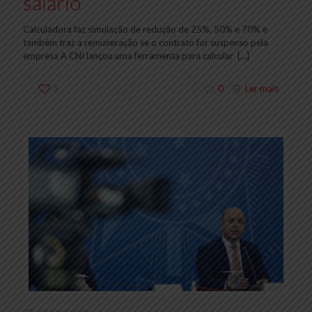
salário
Calculadora faz simulação de redução de 25%, 50% e 70% e
também traz a remuneração se o contrato for suspenso pela
empresa A CNI lançou uma ferramenta para calcular
[…]
5
0
Ler mais