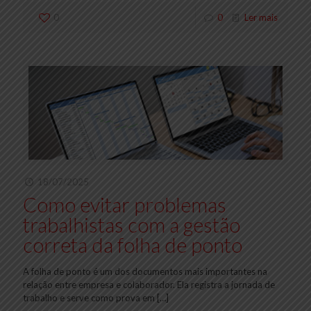
0
0
Ler mais
18/07/2025
Como evitar problemas
trabalhistas com a gestão
correta da folha de ponto
A folha de ponto é um dos documentos mais importantes na
relação entre empresa e colaborador. Ela registra a jornada de
trabalho e serve como prova em
[…]