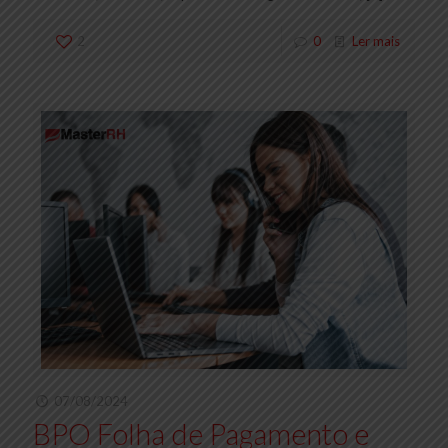
2
0
Ler mais
07/08/2024
BPO Folha de Pagamento e