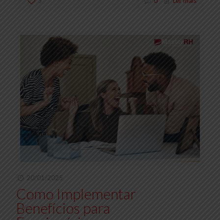
3
0
Ler mais
20/01/2025
Como Implementar
Benefícios para