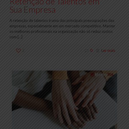
Retenção de Talentos em
Sua Empresa
A retenção de talentos é uma das principais preocupações das
empresas, especialmente em um mercado competitivo. Manter
os melhores profissionais na organização não só reduz custos
com
[…]
2
0
Ler mais