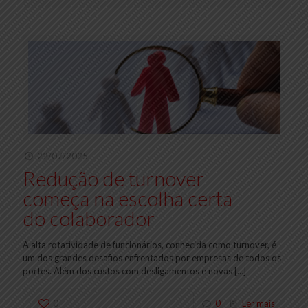
22/07/2025
Redução de turnover
começa na escolha certa
do colaborador
A alta rotatividade de funcionários, conhecida como turnover, é
um dos grandes desafios enfrentados por empresas de todos os
portes. Além dos custos com desligamentos e novas
[…]
0
0
Ler mais