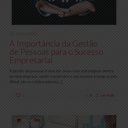
20/01/2025
A Importância da Gestão
de Pessoas para o Sucesso
Empresarial
A gestão de pessoas é uma das áreas mais estratégicas dentro
de uma empresa, sendo crucial para o seu sucesso a longo prazo.
Afinal, são os colaboradores
[…]
2
0
Ler mais