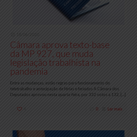
18/06/2020
Câmara aprova texto-base
da MP 927, que muda
legislação trabalhista na
pandemia
Entre as mudanças, estão regras para funcionamento do
teletrabalho e antecipação de férias e feriados A Câmara dos
Deputados aprovou nesta quarta-feira, por 332 votos a 132,
[…]
4
0
Ler mais