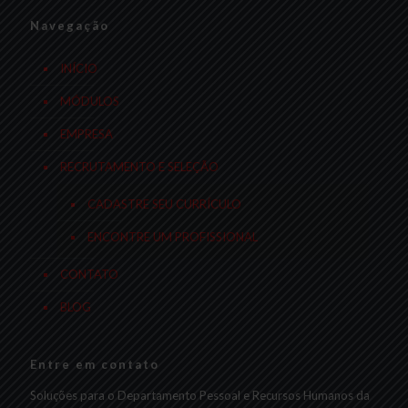
Navegação
INÍCIO
MÓDULOS
EMPRESA
RECRUTAMENTO E SELEÇÃO
CADASTRE SEU CURRÍCULO
ENCONTRE UM PROFISSIONAL
CONTATO
BLOG
Entre em contato
Soluções para o Departamento Pessoal e Recursos Humanos da