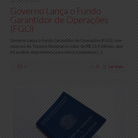
19/06/2020
Governo Lança o Fundo
Garantidor de Operações
(FGO)
Governo Lança o Fundo Garantidor de Operações (FGO), com
recursos do Tesouro Nacional no valor de R$ 15,9 bilhões, que
irá avalizar empréstimos para micro e pequenas
[…]
4
0
Ler mais