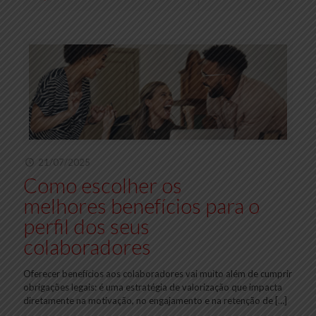
21/07/2025
Como escolher os
melhores benefícios para o
perfil dos seus
colaboradores
Oferecer benefícios aos colaboradores vai muito além de cumprir
obrigações legais: é uma estratégia de valorização que impacta
diretamente na motivação, no engajamento e na retenção de
[…]