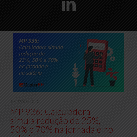
22/06/2020
MP 936: Calculadora
simula redução de 25%,
50% e 70% na jornada e no