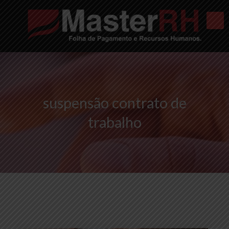
suspensão contrato de
trabalho