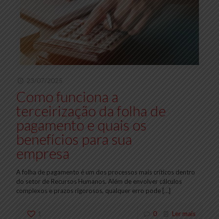
23/07/2025
Como funciona a
terceirização da folha de
pagamento e quais os
benefícios para sua
empresa
A folha de pagamento é um dos processos mais críticos dentro
do setor de Recursos Humanos. Além de envolver cálculos
complexos e prazos rigorosos, qualquer erro pode
[…]
1
0
Ler mais