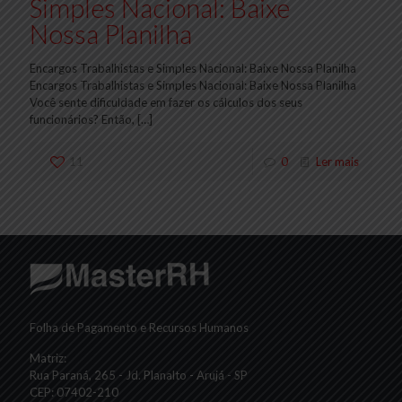
Simples Nacional: Baixe
Nossa Planilha
Encargos Trabalhistas e Simples Nacional: Baixe Nossa Planilha
Encargos Trabalhistas e Simples Nacional: Baixe Nossa Planilha
Você sente dificuldade em fazer os cálculos dos seus
funcionários? Então,
[…]
11
0
Ler mais
Folha de Pagamento e Recursos Humanos
Matriz:
Rua Paraná, 265 - Jd. Planalto - Arujá - SP
CEP: 07402-210