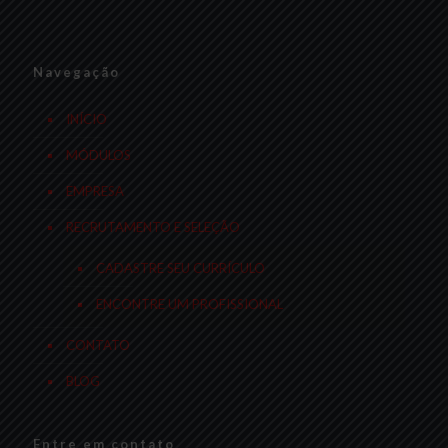
Navegação
INÍCIO
MÓDULOS
EMPRESA
RECRUTAMENTO E SELEÇÃO
CADASTRE SEU CURRÍCULO
ENCONTRE UM PROFISSIONAL
CONTATO
BLOG
Entre em contato