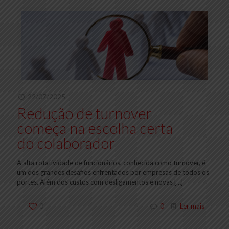
22/07/2025
Redução de turnover
começa na escolha certa
do colaborador
A alta rotatividade de funcionários, conhecida como turnover, é
um dos grandes desafios enfrentados por empresas de todos os
portes. Além dos custos com desligamentos e novas
[…]
0
0
Ler mais