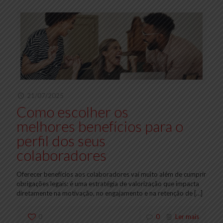
21/07/2025
Como escolher os
melhores benefícios para o
perfil dos seus
colaboradores
Oferecer benefícios aos colaboradores vai muito além de cumprir
obrigações legais: é uma estratégia de valorização que impacta
diretamente na motivação, no engajamento e na retenção de
[…]
0
0
Ler mais