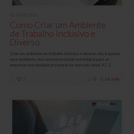
20/01/2025
Como Criar um Ambiente
de Trabalho Inclusivo e
Diverso
Criar um ambiente de trabalho inclusivo e diverso não é apenas
uma tendência, mas uma necessidade estratégica para as
empresas que desejam prosperar no mercado atual. A
[…]
2
0
Ler mais