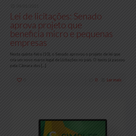
04/01/2021
Lei de licitações: Senado
aprova projeto que
beneficia micro e pequenas
empresas
Nesta quinta-feira (10), o Senado aprovou o projeto de lei que
cria um novo marco legal de Licitações no país. O texto já passou
pela Câmara dos
[…]
0
0
Ler mais