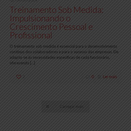
09/07/2024
Treinamento Sob Medida:
Impulsionando o
Crescimento Pessoal e
Profissional
O treinamento sob medida é essencial para o desenvolvimento
contínuo dos colaboradores e para o sucesso das empresas. Ele
adapta-se às necessidades específicas de cada funcionário,
oferecendo
[…]
2
0
Ler mais
Carregar mais