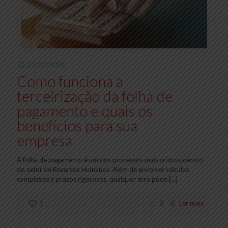
23/07/2025
Como funciona a
terceirização da folha de
pagamento e quais os
benefícios para sua
empresa
A folha de pagamento é um dos processos mais críticos dentro
do setor de Recursos Humanos. Além de envolver cálculos
complexos e prazos rigorosos, qualquer erro pode
[…]
1
0
Ler mais