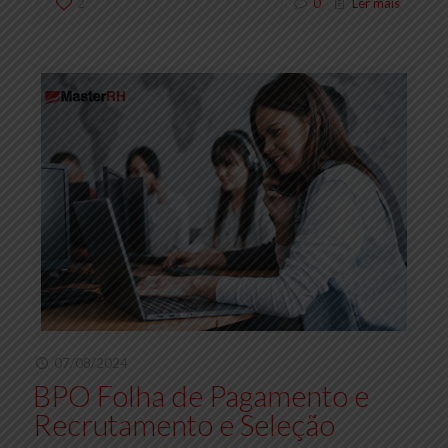
2
0
Ler mais
07/08/2024
BPO Folha de Pagamento e
Recrutamento e Seleção