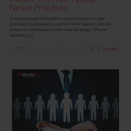
Nesse Processo
A implementação de benefícios para funcionários é uma
estratégia fundamental para atrair e reter talentos, além de
promover a satisfação e o bem-estar da equipe. Oferecer
benefícios
[…]
2
0
Ler mais