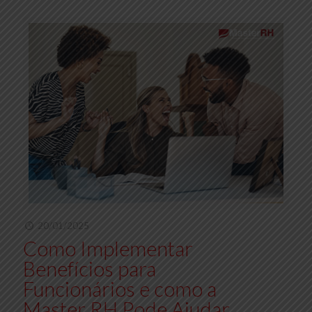
20/01/2025
Como Implementar
Benefícios para
Funcionários e como a
Master RH Pode Ajudar