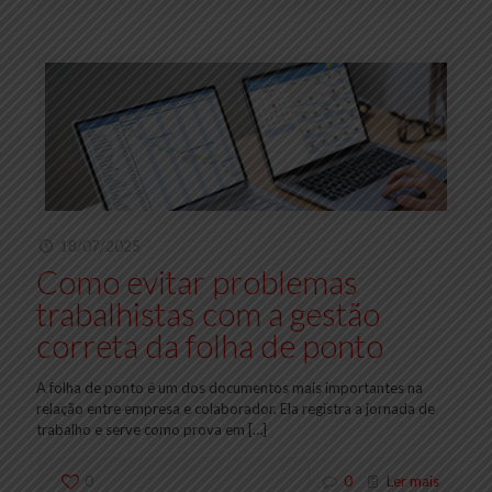
18/07/2025
Como evitar problemas
trabalhistas com a gestão
correta da folha de ponto
A folha de ponto é um dos documentos mais importantes na
relação entre empresa e colaborador. Ela registra a jornada de
trabalho e serve como prova em
[…]
0
0
Ler mais