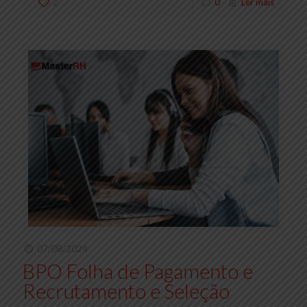
2
0
Ler mais
07/08/2024
BPO Folha de Pagamento e
Recrutamento e Seleção