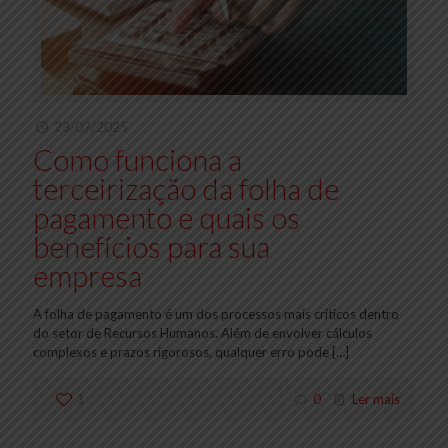
23/07/2025
Como funciona a
terceirização da folha de
pagamento e quais os
benefícios para sua
empresa
A folha de pagamento é um dos processos mais críticos dentro
do setor de Recursos Humanos. Além de envolver cálculos
complexos e prazos rigorosos, qualquer erro pode
[…]
1
0
Ler mais