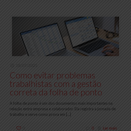
18/07/2025
Como evitar problemas
trabalhistas com a gestão
correta da folha de ponto
A folha de ponto é um dos documentos mais importantes na
relação entre empresa e colaborador. Ela registra a jornada de
trabalho e serve como prova em
[…]
0
0
Ler mais