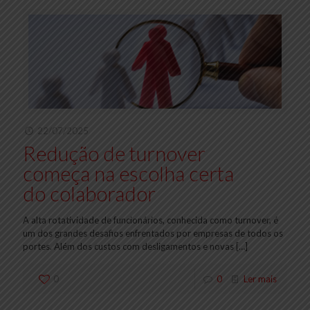
22/07/2025
Redução de turnover
começa na escolha certa
do colaborador
A alta rotatividade de funcionários, conhecida como turnover, é
um dos grandes desafios enfrentados por empresas de todos os
portes. Além dos custos com desligamentos e novas
[…]
0
0
Ler mais