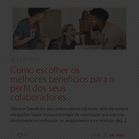
21/07/2025
Como escolher os
melhores benefícios para o
perfil dos seus
colaboradores
Oferecer benefícios aos colaboradores vai muito além de cumprir
obrigações legais: é uma estratégia de valorização que impacta
diretamente na motivação, no engajamento e na retenção de
[…]
0
0
Ler mais