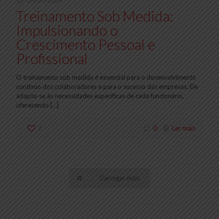
09/07/2024
Treinamento Sob Medida:
Impulsionando o
Crescimento Pessoal e
Profissional
O treinamento sob medida é essencial para o desenvolvimento
contínuo dos colaboradores e para o sucesso das empresas. Ele
adapta-se às necessidades específicas de cada funcionário,
oferecendo
[…]
2
0
Ler mais
Carregar mais