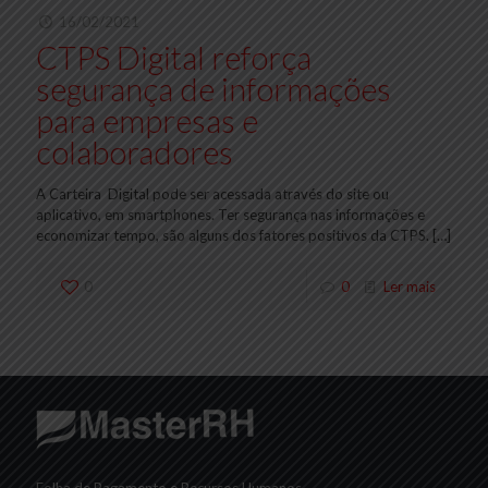
16/02/2021
CTPS Digital reforça
segurança de informações
para empresas e
colaboradores
A Carteira Digital pode ser acessada através do site ou
aplicativo, em smartphones. Ter segurança nas informações e
economizar tempo, são alguns dos fatores positivos da CTPS.
[…]
0
0
Ler mais