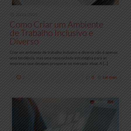
20/01/2025
Como Criar um Ambiente
de Trabalho Inclusivo e
Diverso
Criar um ambiente de trabalho inclusivo e diverso não é apenas
uma tendência, mas uma necessidade estratégica para as
empresas que desejam prosperar no mercado atual. A
[…]
2
0
Ler mais