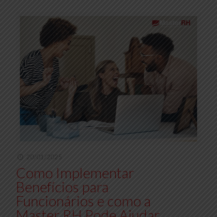
20/01/2025
Como Implementar
Benefícios para
Funcionários e como a
Master RH Pode Ajudar