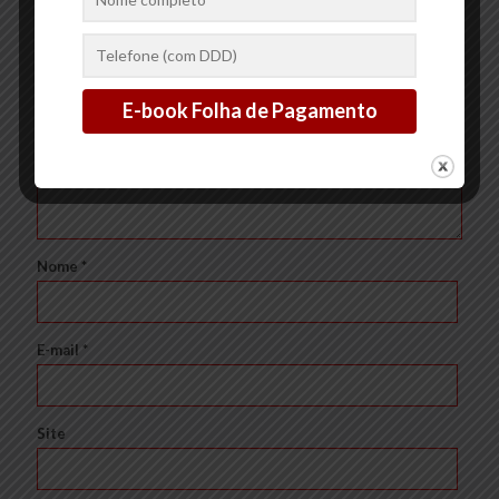
obrigatórios são marcados com
*
Comentário
*
Nome
*
E-mail
*
Site