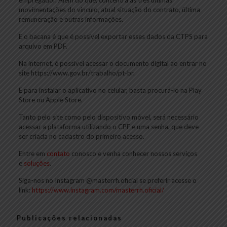
movimentações do vínculo, atual situação do contrato, última
remuneração e outras informações.
E o bacana é que é possível exportar esses dados da CTPS para
arquivo em PDF.
Na internet, é possível acessar o documento digital ao entrar no
site https://www.gov.br/trabalho/pt-br.
E para instalar o aplicativo no celular, basta procurá-lo na Play
Store ou Apple Store.
Tanto pelo site como pelo dispositivo móvel, será necessário
acessar a plataforma utilizando o CPF e uma senha, que deve
ser criada no cadastro do primeiro acesso.
Entre em
contato
conosco e venha conhecer nossos serviços
e
soluções
.
Siga-nos no Instagram @masterrh.oficial se preferir acesse o
link:
https://www.instagram.com/masterrh.oficial/
Publicações relacionadas