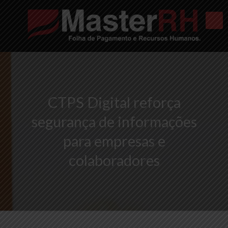
CTPS Digital reforça
segurança de informações
para empresas e
colaboradores