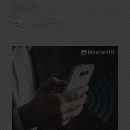
0
16/02/2021