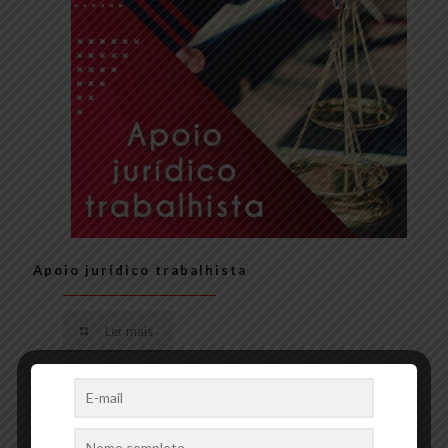
Apoio jurídico trabalhista
Ler mais
Deixe um comentário
O seu endereço de e-mail não será publicado.
Campos