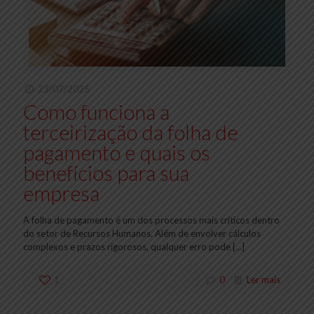
23/07/2025
Como funciona a
terceirização da folha de
pagamento e quais os
benefícios para sua
empresa
A folha de pagamento é um dos processos mais críticos dentro
do setor de Recursos Humanos. Além de envolver cálculos
complexos e prazos rigorosos, qualquer erro pode
[…]
1
0
Ler mais