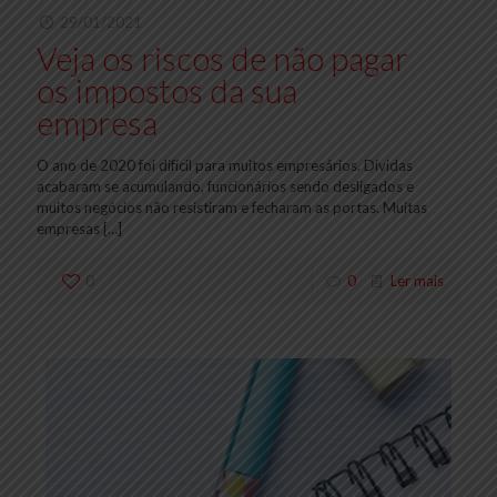
29/01/2021
Veja os riscos de não pagar
os impostos da sua
empresa
O ano de 2020 foi difícil para muitos empresários. Dívidas
acabaram se acumulando, funcionários sendo desligados e
muitos negócios não resistiram e fecharam as portas. Muitas
empresas
[…]
0
0
Ler mais