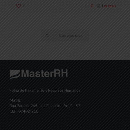
1
0
Ler mais
Carregar mais
Folha de Pagamento e Recursos Humanos
Matriz:
Rua Paraná, 265 - Jd. Planalto - Arujá - SP
CEP: 07402-210