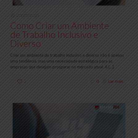
20/01/2025
Como Criar um Ambiente
de Trabalho Inclusivo e
Diverso
Criar um ambiente de trabalho inclusivo e diverso não é apenas
uma tendência, mas uma necessidade estratégica para as
empresas que desejam prosperar no mercado atual. A
[…]
2
0
Ler mais