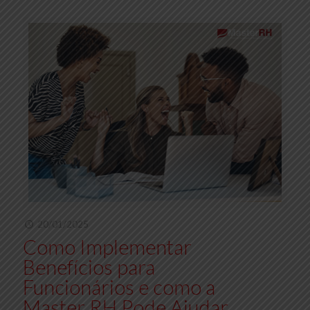
20/01/2025
Como Implementar
Benefícios para
Funcionários e como a
Master RH Pode Ajudar