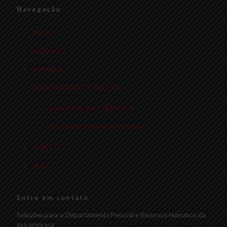
Navegação
INÍCIO
MÓDULOS
EMPRESA
RECRUTAMENTO E SELEÇÃO
CADASTRE SEU CURRÍCULO
ENCONTRE UM PROFISSIONAL
CONTATO
BLOG
Entre em contato
Soluções para o Departamento Pessoal e Recursos Humanos da
sua empresa