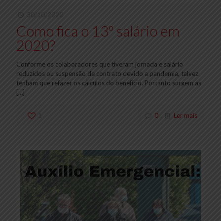
30/10/2020
Como fica o 13º salário em
2020?
Conforme os colaboradores que tiveram jornada e salário
reduzidos ou suspensão de contrato devido a pandemia, talvez
tenham que refazer os cálculos do benefício. Portanto surgem as
[…]
1
0
Ler mais