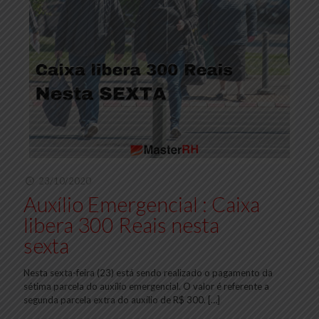
23/10/2020
Auxílio Emergencial : Caixa
libera 300 Reais nesta
sexta
Nesta sexta-feira (23) está sendo realizado o pagamento da
sétima parcela do auxílio emergencial. O valor é referente a
segunda parcela extra do auxílio de R$ 300.
[…]