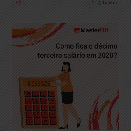
0
0
Ler mais