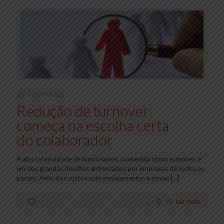
22/07/2025
Redução de turnover
começa na escolha certa
do colaborador
A alta rotatividade de funcionários, conhecida como turnover, é
um dos grandes desafios enfrentados por empresas de todos os
portes. Além dos custos com desligamentos e novas
[…]
0
0
Ler mais