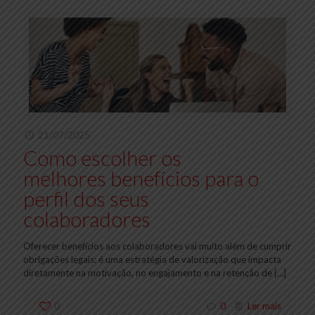
21/07/2025
Como escolher os
melhores benefícios para o
perfil dos seus
colaboradores
Oferecer benefícios aos colaboradores vai muito além de cumprir
obrigações legais: é uma estratégia de valorização que impacta
diretamente na motivação, no engajamento e na retenção de
[…]
0
0
Ler mais