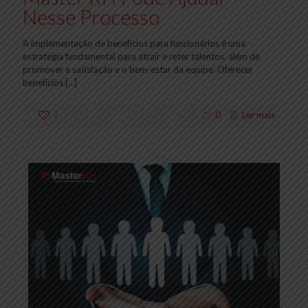
Nesse Processo
A implementação de benefícios para funcionários é uma
estratégia fundamental para atrair e reter talentos, além de
promover a satisfação e o bem-estar da equipe. Oferecer
benefícios
[…]
2
0
Ler mais