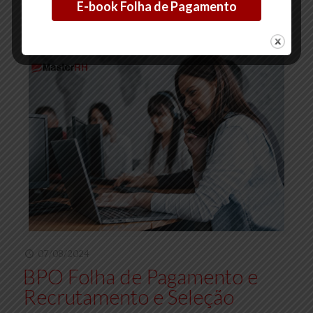
2
0
Ler mais
07/08/2024
BPO Folha de Pagamento e
Recrutamento e Seleção