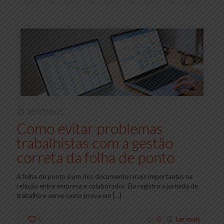
18/07/2025
Como evitar problemas
trabalhistas com a gestão
correta da folha de ponto
A folha de ponto é um dos documentos mais importantes na
relação entre empresa e colaborador. Ela registra a jornada de
trabalho e serve como prova em
[…]
0
0
Ler mais