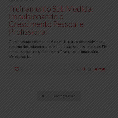
09/07/2024
Treinamento Sob Medida:
Impulsionando o
Crescimento Pessoal e
Profissional
O treinamento sob medida é essencial para o desenvolvimento
contínuo dos colaboradores e para o sucesso das empresas. Ele
adapta-se às necessidades específicas de cada funcionário,
oferecendo
[…]
2
0
Ler mais
Carregar mais