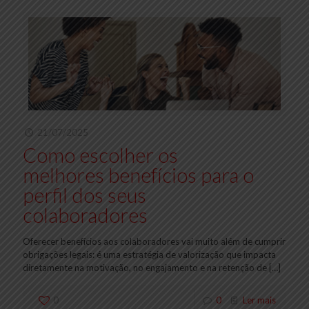
21/07/2025
Como escolher os
melhores benefícios para o
perfil dos seus
colaboradores
Oferecer benefícios aos colaboradores vai muito além de cumprir
obrigações legais: é uma estratégia de valorização que impacta
diretamente na motivação, no engajamento e na retenção de
[…]
0
0
Ler mais