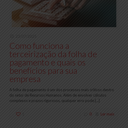
23/07/2025
Como funciona a
terceirização da folha de
pagamento e quais os
benefícios para sua
empresa
A folha de pagamento é um dos processos mais críticos dentro
do setor de Recursos Humanos. Além de envolver cálculos
complexos e prazos rigorosos, qualquer erro pode
[…]
1
0
Ler mais