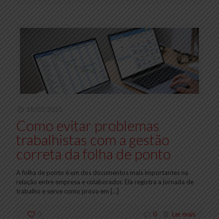
18/07/2025
Como evitar problemas
trabalhistas com a gestão
correta da folha de ponto
A folha de ponto é um dos documentos mais importantes na
relação entre empresa e colaborador. Ela registra a jornada de
trabalho e serve como prova em
[…]
0
0
Ler mais