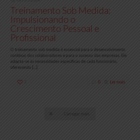
09/07/2024
Treinamento Sob Medida:
Impulsionando o
Crescimento Pessoal e
Profissional
O treinamento sob medida é essencial para o desenvolvimento
contínuo dos colaboradores e para o sucesso das empresas. Ele
adapta-se às necessidades específicas de cada funcionário,
oferecendo
[…]
2
0
Ler mais
Carregar mais