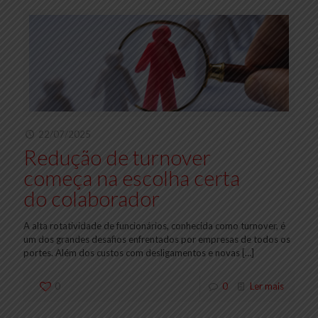
22/07/2025
Redução de turnover
começa na escolha certa
do colaborador
A alta rotatividade de funcionários, conhecida como turnover, é
um dos grandes desafios enfrentados por empresas de todos os
portes. Além dos custos com desligamentos e novas
[…]
0
0
Ler mais