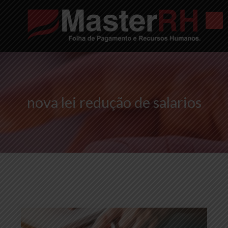
nova lei redução de salarios