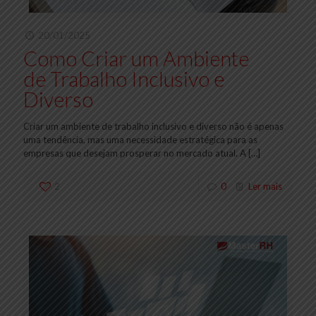
20/01/2025
Como Criar um Ambiente
de Trabalho Inclusivo e
Diverso
Criar um ambiente de trabalho inclusivo e diverso não é apenas
uma tendência, mas uma necessidade estratégica para as
empresas que desejam prosperar no mercado atual. A
[…]
2
0
Ler mais