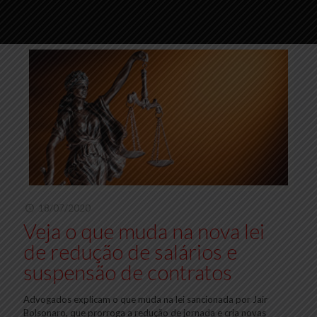
18/07/2020
Veja o que muda na nova lei
de redução de salários e
suspensão de contratos
Advogados explicam o que muda na lei sancionada por Jair
Bolsonaro, que prorroga a redução de jornada e cria novas