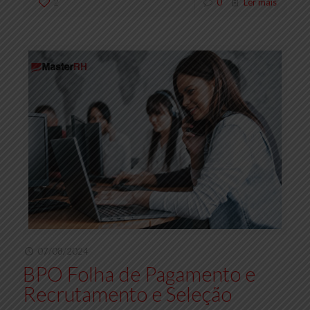
2
0
Ler mais
07/08/2024
BPO Folha de Pagamento e
Recrutamento e Seleção