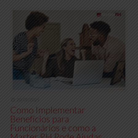
20/01/2025
Como Implementar
Benefícios para
Funcionários e como a
Master RH Pode Ajudar