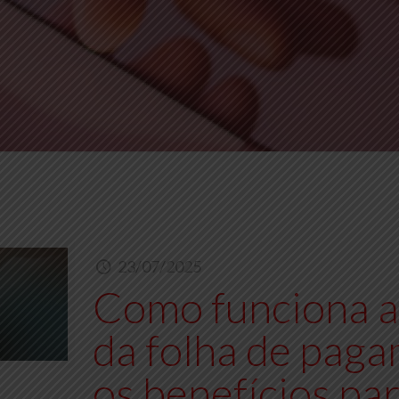
23/07/2025
Como funciona a 
da folha de paga
os benefícios pa