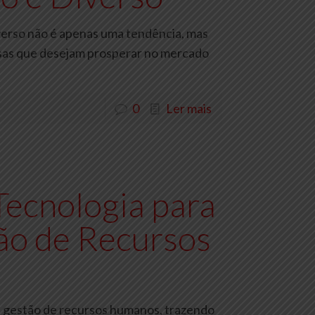
iverso não é apenas uma tendência, mas
sas que desejam prosperar no mercado
0
Ler mais
Tecnologia para
ão de Recursos
na gestão de recursos humanos, trazendo