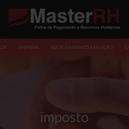
LOS
EMPRESA
RECRUTAMENTO E SELEÇÃO
C
imposto