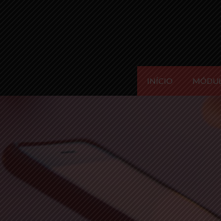
INÍCIO
MÓDU