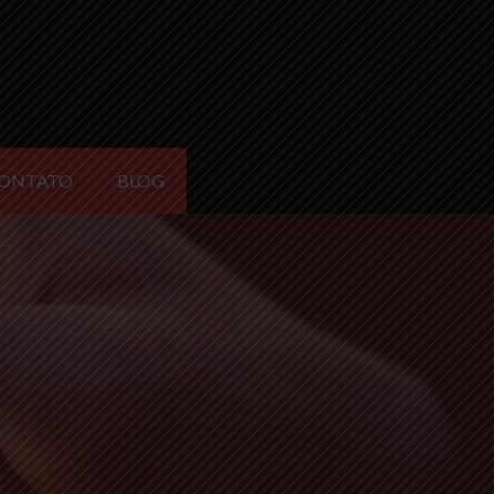
ONTATO
BLOG