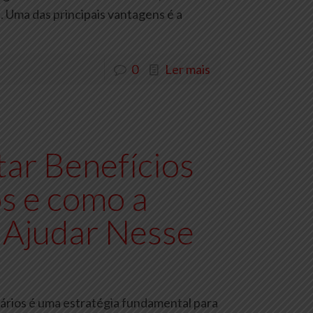
. Uma das principais vantagens é a
0
Ler mais
ar Benefícios
s e como a
 Ajudar Nesse
ários é uma estratégia fundamental para