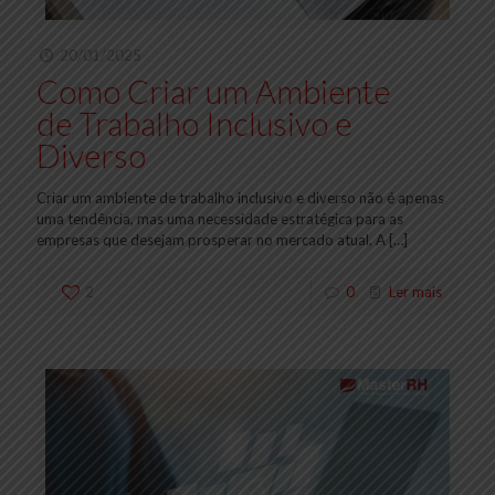
20/01/2025
Como Criar um Ambiente
de Trabalho Inclusivo e
Diverso
Criar um ambiente de trabalho inclusivo e diverso não é apenas
uma tendência, mas uma necessidade estratégica para as
empresas que desejam prosperar no mercado atual. A
[…]
2
0
Ler mais