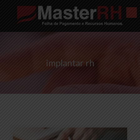
implantar rh