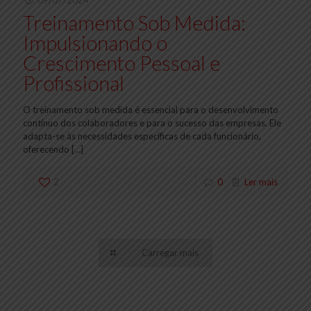
09/07/2024
Treinamento Sob Medida:
Impulsionando o
Crescimento Pessoal e
Profissional
O treinamento sob medida é essencial para o desenvolvimento
contínuo dos colaboradores e para o sucesso das empresas. Ele
adapta-se às necessidades específicas de cada funcionário,
oferecendo
[…]
2
0
Ler mais
Carregar mais