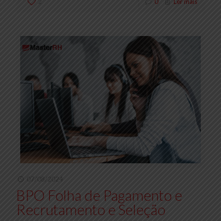
2
0
Ler mais
07/08/2024
BPO Folha de Pagamento e
Recrutamento e Seleção