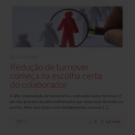
22/07/2025
Redução de turnover
começa na escolha certa
do colaborador
A alta rotatividade de funcionários, conhecida como turnover, é
um dos grandes desafios enfrentados por empresas de todos os
portes. Além dos custos com desligamentos e novas
[…]
0
0
Ler mais