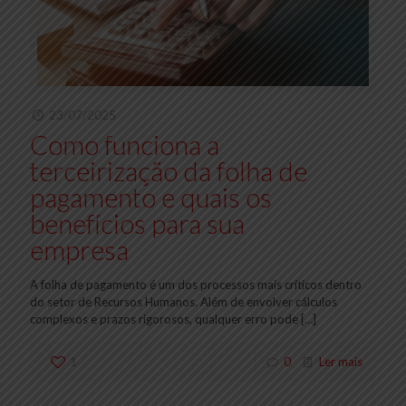
23/07/2025
Como funciona a
terceirização da folha de
pagamento e quais os
benefícios para sua
empresa
A folha de pagamento é um dos processos mais críticos dentro
do setor de Recursos Humanos. Além de envolver cálculos
complexos e prazos rigorosos, qualquer erro pode
[…]
1
0
Ler mais