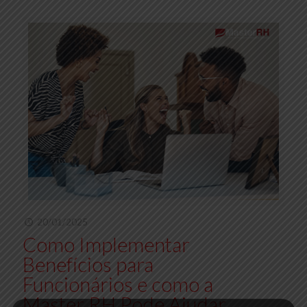
20/01/2025
Como Implementar
Benefícios para
Funcionários e como a
Master RH Pode Ajudar