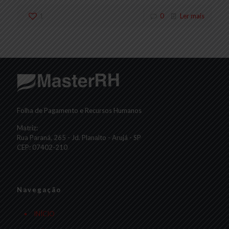
1
0
Ler mais
Folha de Pagamento e Recursos Humanos
Matriz:
Rua Paraná, 265 - Jd. Planalto - Arujá - SP
CEP: 07402-210
Navegação
INÍCIO