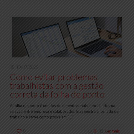
18/07/2025
Como evitar problemas
trabalhistas com a gestão
correta da folha de ponto
A folha de ponto é um dos documentos mais importantes na
relação entre empresa e colaborador. Ela registra a jornada de
trabalho e serve como prova em
[…]
0
0
Ler mais