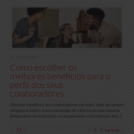
21/07/2025
Como escolher os
melhores benefícios para o
perfil dos seus
colaboradores
Oferecer benefícios aos colaboradores vai muito além de cumprir
obrigações legais: é uma estratégia de valorização que impacta
diretamente na motivação, no engajamento e na retenção de
[…]
0
0
Ler mais