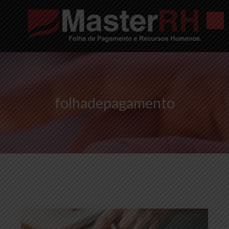
folhadepagamento