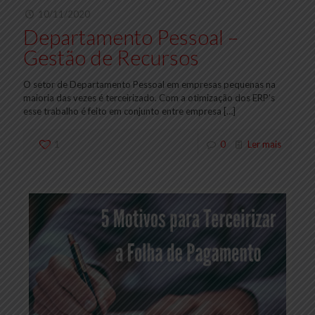
10/11/2020
Departamento Pessoal –
Gestão de Recursos
O setor de Departamento Pessoal em empresas pequenas na
maioria das vezes é terceirizado. Com a otimização dos ERP’s
esse trabalho é feito em conjunto entre empresa
[…]
1
0
Ler mais