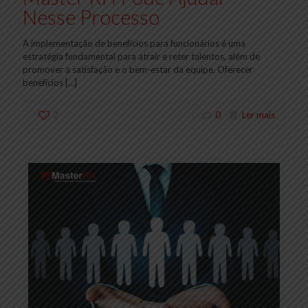
Nesse Processo
A implementação de benefícios para funcionários é uma
estratégia fundamental para atrair e reter talentos, além de
promover a satisfação e o bem-estar da equipe. Oferecer
benefícios
[…]
2
0
Ler mais