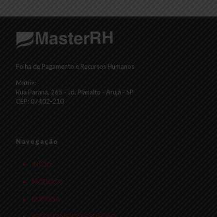
Folha de Pagamento e Recursos Humanos
Matriz:
Rua Paraná, 265 - Jd. Planalto - Arujá - SP
CEP: 07402-210
Navegação
INÍCIO
MÓDULOS
EMPRESA
RECRUTAMENTO E SELEÇÃO