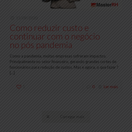
15/09/2020
Como reduzir custo e
continuar com o negócio
no pós pandemia
Como a pandemia, muitas empresas sofreram impactos.
Principalmente no setor financeiro, gerando grandes cortes de
funcionários para redução de custos. Mas e agora, o que fazer ?
[…]
1
0
Ler mais
Carregar mais