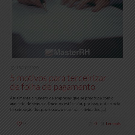
15/10/2020
5 motivos para terceirizar
de folha de pagamento
Atualmente o número de empresas que se preocupa com o
aumento de seus rendimentos está maior, por isso, optam pela
terceirização dos processos, o que inclui atividades
[…]
0
0
Ler mais