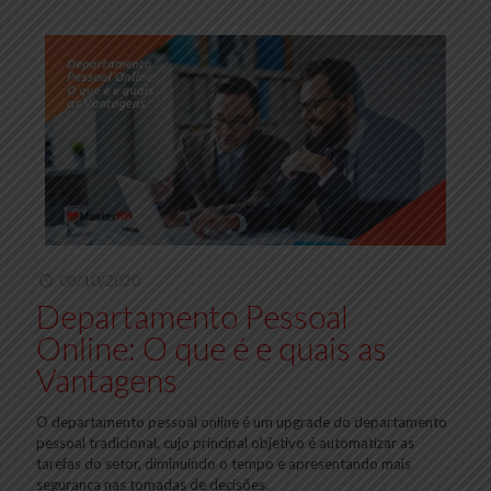
08/10/2020
Departamento Pessoal
Online: O que é e quais as
Vantagens
O departamento pessoal online é um upgrade do departamento
pessoal tradicional, cujo principal objetivo é automatizar as
tarefas do setor, diminuindo o tempo e apresentando mais
segurança nas tomadas de decisões.