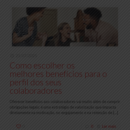
21/07/2025
Como escolher os
melhores benefícios para o
perfil dos seus
colaboradores
Oferecer benefícios aos colaboradores vai muito além de cumprir
obrigações legais: é uma estratégia de valorização que impacta
diretamente na motivação, no engajamento e na retenção de
[…]
0
0
Ler mais