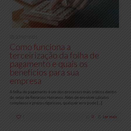
23/07/2025
Como funciona a
terceirização da folha de
pagamento e quais os
benefícios para sua
empresa
A folha de pagamento é um dos processos mais críticos dentro
do setor de Recursos Humanos. Além de envolver cálculos
complexos e prazos rigorosos, qualquer erro pode
[…]
1
0
Ler mais