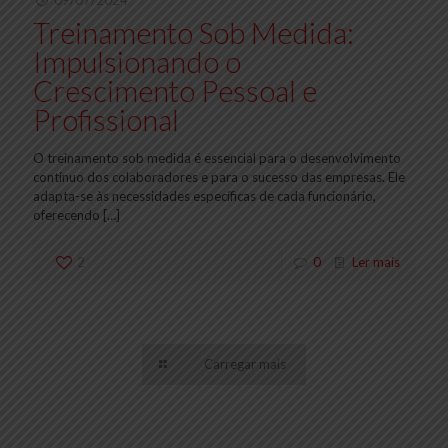
09/07/2024
Treinamento Sob Medida:
Impulsionando o
Crescimento Pessoal e
Profissional
O treinamento sob medida é essencial para o desenvolvimento
contínuo dos colaboradores e para o sucesso das empresas. Ele
adapta-se às necessidades específicas de cada funcionário,
oferecendo
[…]
2
0
Ler mais
Carregar mais