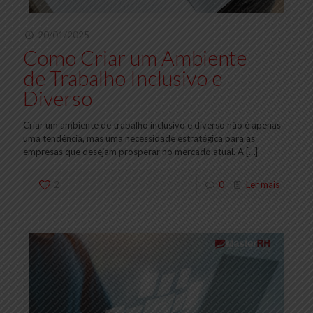
20/01/2025
Como Criar um Ambiente
de Trabalho Inclusivo e
Diverso
Criar um ambiente de trabalho inclusivo e diverso não é apenas
uma tendência, mas uma necessidade estratégica para as
empresas que desejam prosperar no mercado atual. A
[…]
2
0
Ler mais