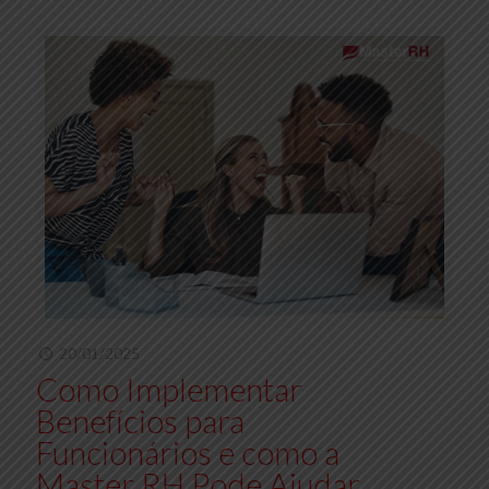
20/01/2025
Como Implementar
Benefícios para
Funcionários e como a
Master RH Pode Ajudar