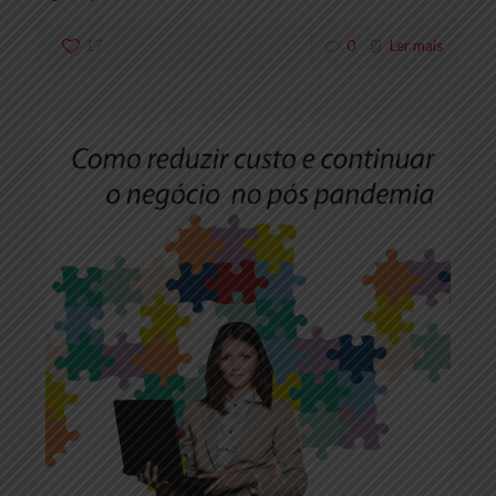
17
0
Ler mais