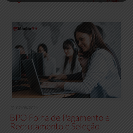
2
0
Ler mais
07/08/2024
BPO Folha de Pagamento e
Recrutamento e Seleção