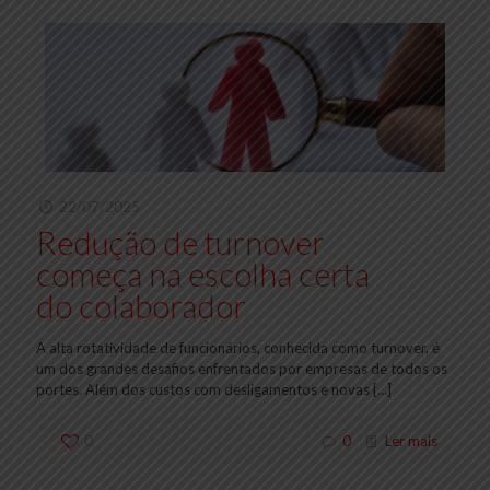
22/07/2025
Redução de turnover
começa na escolha certa
do colaborador
A alta rotatividade de funcionários, conhecida como turnover, é
um dos grandes desafios enfrentados por empresas de todos os
portes. Além dos custos com desligamentos e novas
[…]
0
0
Ler mais