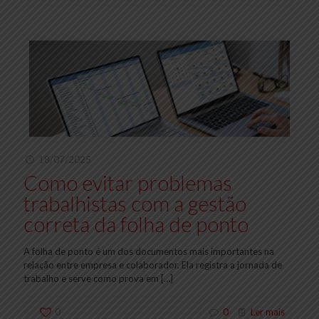
18/07/2025
Como evitar problemas
trabalhistas com a gestão
correta da folha de ponto
A folha de ponto é um dos documentos mais importantes na
relação entre empresa e colaborador. Ela registra a jornada de
trabalho e serve como prova em
[…]
0
0
Ler mais