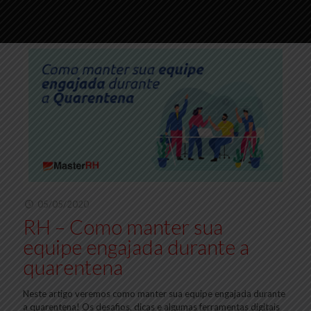
05/05/2020
RH – Como manter sua
equipe engajada durante a
quarentena
Neste artigo veremos como manter sua equipe engajada durante
a quarentena! Os desafios, dicas e algumas ferramentas digitais