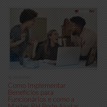
20/01/2025
Como Implementar
Benefícios para
Funcionários e como a
Master RH Pode Ajudar