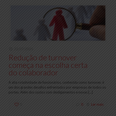
22/07/2025
Redução de turnover
começa na escolha certa
do colaborador
A alta rotatividade de funcionários, conhecida como turnover, é
um dos grandes desafios enfrentados por empresas de todos os
portes. Além dos custos com desligamentos e novas
[…]
0
0
Ler mais