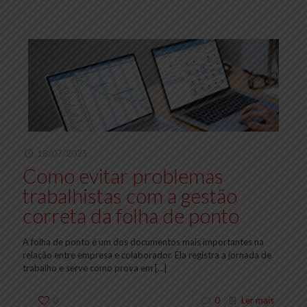
18/07/2025
Como evitar problemas
trabalhistas com a gestão
correta da folha de ponto
A folha de ponto é um dos documentos mais importantes na
relação entre empresa e colaborador. Ela registra a jornada de
trabalho e serve como prova em
[…]
0
0
Ler mais