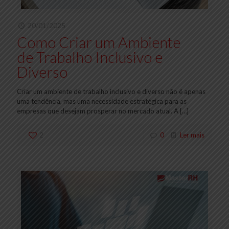
20/01/2025
Como Criar um Ambiente
de Trabalho Inclusivo e
Diverso
Criar um ambiente de trabalho inclusivo e diverso não é apenas
uma tendência, mas uma necessidade estratégica para as
empresas que desejam prosperar no mercado atual. A
[…]
2
0
Ler mais