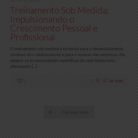
09/07/2024
Treinamento Sob Medida:
Impulsionando o
Crescimento Pessoal e
Profissional
O treinamento sob medida é essencial para o desenvolvimento
contínuo dos colaboradores e para o sucesso das empresas. Ele
adapta-se às necessidades específicas de cada funcionário,
oferecendo
[…]
2
0
Ler mais
Carregar mais