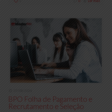
2
0
Ler mais
07/08/2024
BPO Folha de Pagamento e
Recrutamento e Seleção