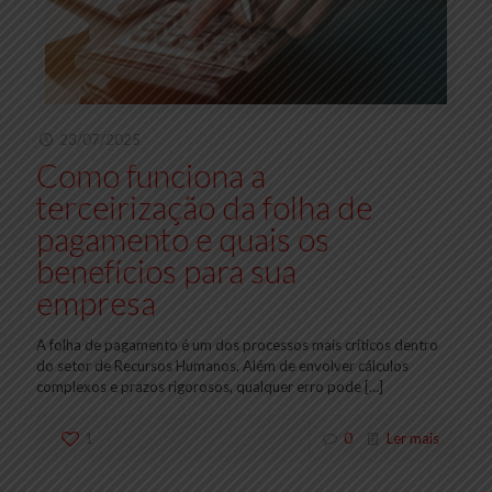
23/07/2025
Como funciona a
terceirização da folha de
pagamento e quais os
benefícios para sua
empresa
A folha de pagamento é um dos processos mais críticos dentro
do setor de Recursos Humanos. Além de envolver cálculos
complexos e prazos rigorosos, qualquer erro pode
[…]
1
0
Ler mais