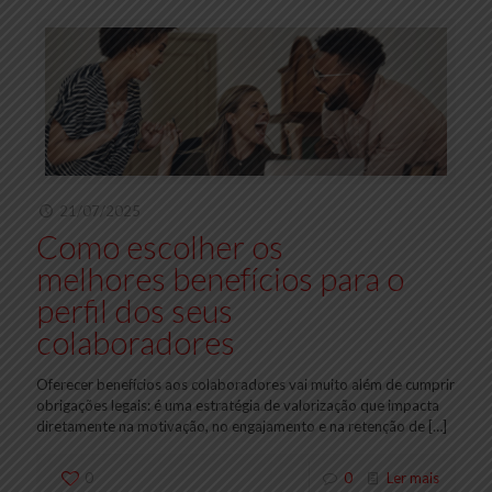
21/07/2025
Como escolher os
melhores benefícios para o
perfil dos seus
colaboradores
Oferecer benefícios aos colaboradores vai muito além de cumprir
obrigações legais: é uma estratégia de valorização que impacta
diretamente na motivação, no engajamento e na retenção de
[…]
0
0
Ler mais