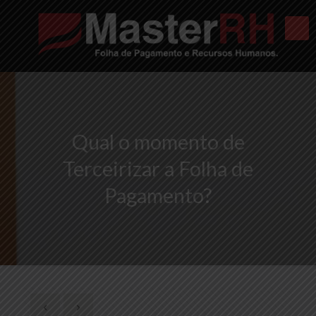
Qual o momento de
Terceirizar a Folha de
Pagamento?