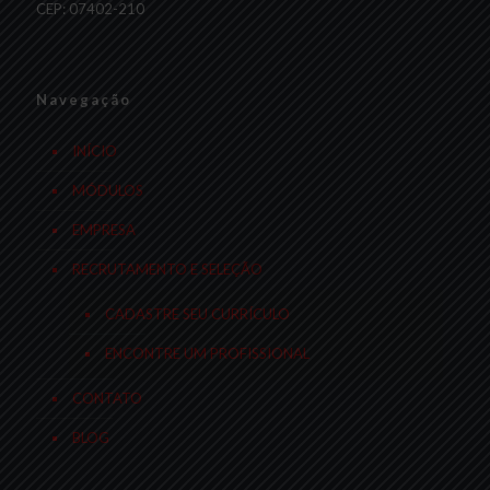
CEP: 07402-210
Navegação
INÍCIO
MÓDULOS
EMPRESA
RECRUTAMENTO E SELEÇÃO
CADASTRE SEU CURRÍCULO
ENCONTRE UM PROFISSIONAL
CONTATO
BLOG