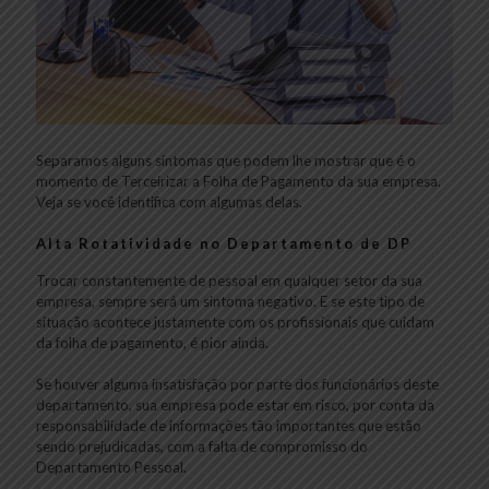
Separamos alguns sintomas que podem lhe mostrar que é o
momento de Terceirizar a Folha de Pagamento da sua empresa.
Veja se você identifica com algumas delas.
Alta Rotatividade no Departamento de DP
Trocar constantemente de pessoal em qualquer setor da sua
empresa, sempre será um sintoma negativo. E se este tipo de
situação acontece justamente com os profissionais que cuidam
da folha de pagamento, é pior ainda.
Se houver alguma insatisfação por parte dos funcionários deste
departamento, sua empresa pode estar em risco, por conta da
responsabilidade de informações tão importantes que estão
sendo prejudicadas, com a falta de compromisso do
Departamento Pessoal.