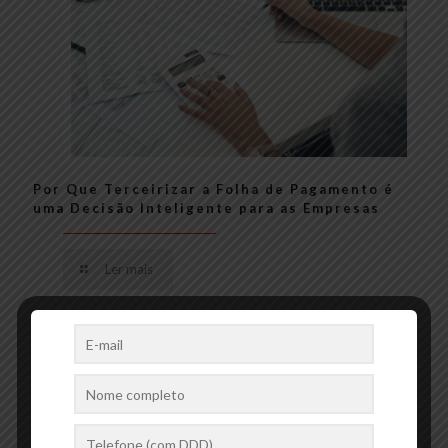
Por Que Terceirizar a Folha de Pagamento é
uma Decisão Inteligente para as Empresas
Ler mais
07/08/2024