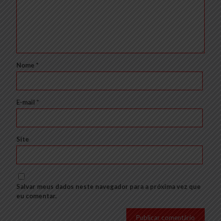
Nome
*
E-mail
*
Site
Salvar meus dados neste navegador para a próxima vez que
eu comentar.