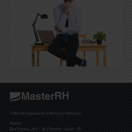
Folha de Pagamento e Recursos Humanos
Matriz:
Rua Paraná, 265 - Jd. Planalto - Arujá - SP