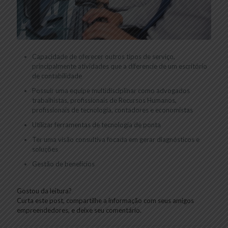
Capacidade de oferecer outros tipos de serviço,
principalmente atividades que a diferencie de um escritório
de contabilidade
Possuir uma equipe multidisciplinar como advogados
trabalhistas, profissionais de Recursos Humanos,
profissionais de tecnologia, contadores e economistas
Utilizar ferramentas de tecnologia de ponta
Ter uma visão consultiva focada em gerar diagnósticos e
soluções
Gestão de benefícios
Gostou da leitura?
Curta este post, compartilhe a informação com seus amigos
empreendedores, e deixe seu comentário.