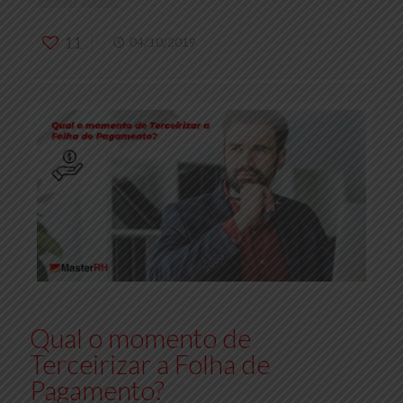
11
04/10/2019
Qual o momento de
Terceirizar a Folha de
Pagamento?