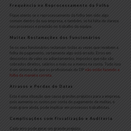
Frequência no Reprocessamento da Folha
Fique atento se o reprocessamento da folha tem sido algo
comum dentro da sua empresa, e também, se há falta de clareza
nos processos e precisão no trabalho da equipe.
Muitas Reclamações dos Funcionários
Se os seus funcionários reclamam todas as vezes que recebem a
folha de pagamento, certamente algo está errado. Erros em
descontos de vales ou adiantamentos, impostos que não são
cobrados direitos, salários a mais ou a menos na conta. Tudo isso
é um sintoma de que os profissionais do DP
não estão fazendo a
folha da maneira correta.
Atrasos e Perdas de Datas
Esta é uma situação que causa grandes prejuízos para a empresa,
pois aumenta os custos por conta do pagamento de multas, e
mais grave ainda, pode implicar em processos trabalhistas.
Complicações com Fiscalização e Auditoria
Cada erro pode gerar um grande prejuízo.