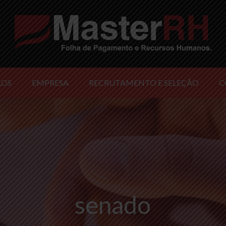
LOS
EMPRESA
RECRUTAMENTO E SELEÇÃO
C
senado