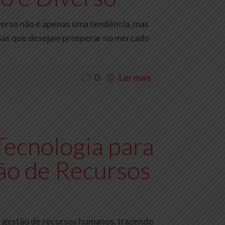
iverso não é apenas uma tendência, mas
sas que desejam prosperar no mercado
0
Ler mais
Tecnologia para
ão de Recursos
na gestão de recursos humanos, trazendo