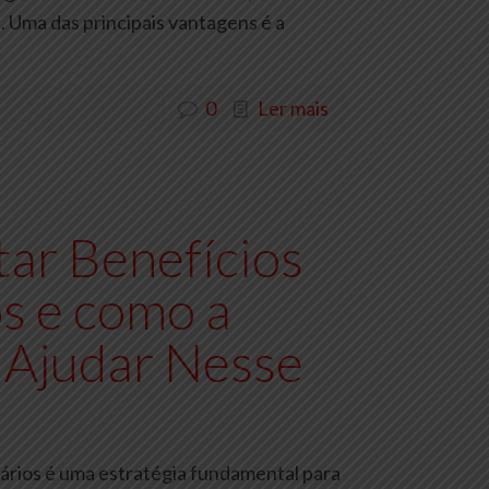
. Uma das principais vantagens é a
0
Ler mais
ar Benefícios
s e como a
 Ajudar Nesse
ários é uma estratégia fundamental para