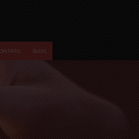
ONTATO
BLOG