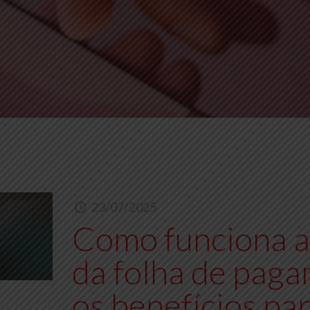
23/07/2025
Como funciona a 
da folha de paga
os benefícios pa