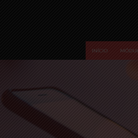
INÍCIO
MÓDU