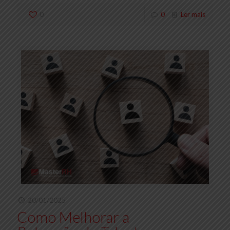
0
0
Ler mais
20/01/2025
Como Melhorar a