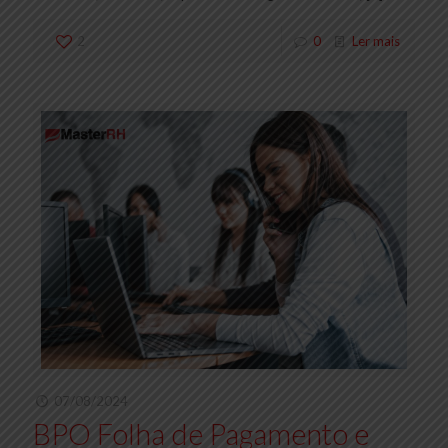
2
0
Ler mais
07/08/2024
BPO Folha de Pagamento e