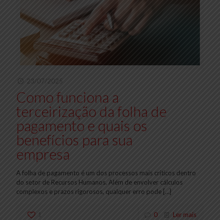
23/07/2025
Como funciona a
terceirização da folha de
pagamento e quais os
benefícios para sua
empresa
A folha de pagamento é um dos processos mais críticos dentro
do setor de Recursos Humanos. Além de envolver cálculos
complexos e prazos rigorosos, qualquer erro pode
[…]
1
0
Ler mais