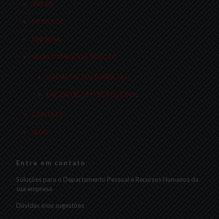
INÍCIO
MÓDULOS
EMPRESA
RECRUTAMENTO E SELEÇÃO
CADASTRE SEU CURRÍCULO
ENCONTRE UM PROFISSIONAL
CONTATO
BLOG
Entre em contato
Soluções para o Departamento Pessoal e Recursos Humanos da
sua empresa
Dúvidas e/ou sugestões