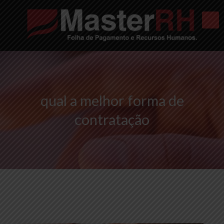
qual a melhor forma de
contratação