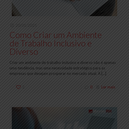
20/01/2025
Como Criar um Ambiente
de Trabalho Inclusivo e
Diverso
Criar um ambiente de trabalho inclusivo e diverso não é apenas
uma tendência, mas uma necessidade estratégica para as
empresas que desejam prosperar no mercado atual. A
[…]
2
0
Ler mais