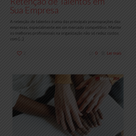
Retenção de Talentos em
Sua Empresa
A retenção de talentos é uma das principais preocupações das
empresas, especialmente em um mercado competitivo. Manter
os melhores profissionais na organização não só reduz custos
com
[…]
2
0
Ler mais