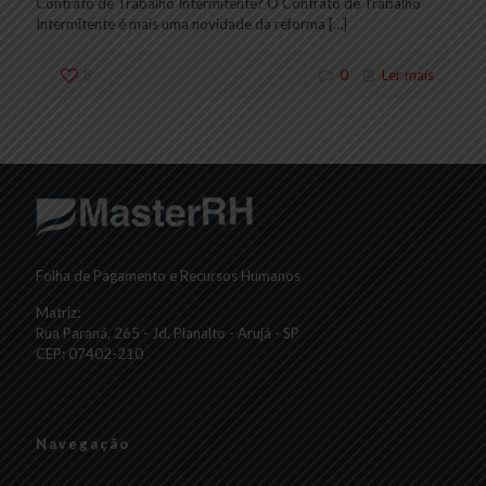
Contrato de Trabalho Intermitente? O Contrato de Trabalho
Intermitente é mais uma novidade da reforma
[…]
8
0
Ler mais
Folha de Pagamento e Recursos Humanos
Matriz:
Rua Paraná, 265 - Jd. Planalto - Arujá - SP
CEP: 07402-210
Navegação