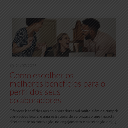
21/07/2025
Como escolher os
melhores benefícios para o
perfil dos seus
colaboradores
Oferecer benefícios aos colaboradores vai muito além de cumprir
obrigações legais: é uma estratégia de valorização que impacta
diretamente na motivação, no engajamento e na retenção de
[…]