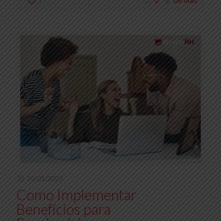
3
0
Ler mais
20/01/2025
Como Implementar
Benefícios para