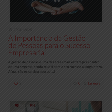
20/01/2025
A Importância da Gestão
de Pessoas para o Sucesso
Empresarial
A gestão de pessoas é uma das áreas mais estratégicas dentro
de uma empresa, sendo crucial para o seu sucesso a longo prazo.
Afinal, são os colaboradores
[…]
2
0
Ler mais