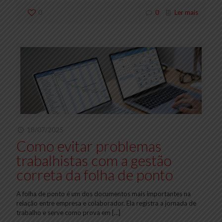
0
0
Ler mais
18/07/2025
Como evitar problemas
trabalhistas com a gestão
correta da folha de ponto
A folha de ponto é um dos documentos mais importantes na
relação entre empresa e colaborador. Ela registra a jornada de
trabalho e serve como prova em
[…]