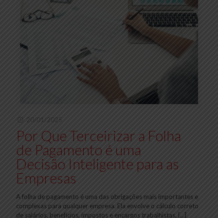
20/01/2025
Por Que Terceirizar a Folha
de Pagamento é uma
Decisão Inteligente para as
Empresas
A folha de pagamento é uma das obrigações mais importantes e
complexas para qualquer empresa. Ela envolve o cálculo correto
de salários, benefícios, impostos e encargos trabalhistas,
[…]