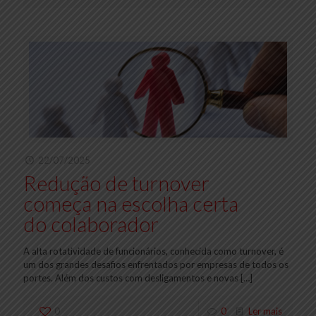
22/07/2025
Redução de turnover
começa na escolha certa
do colaborador
A alta rotatividade de funcionários, conhecida como turnover, é
um dos grandes desafios enfrentados por empresas de todos os
portes. Além dos custos com desligamentos e novas
[…]
0
0
Ler mais