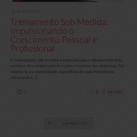
09/07/2024
Treinamento Sob Medida:
Impulsionando o
Crescimento Pessoal e
Profissional
O treinamento sob medida é essencial para o desenvolvimento
contínuo dos colaboradores e para o sucesso das empresas. Ele
adapta-se às necessidades específicas de cada funcionário,
oferecendo
[…]
2
0
Ler mais
Carregar mais