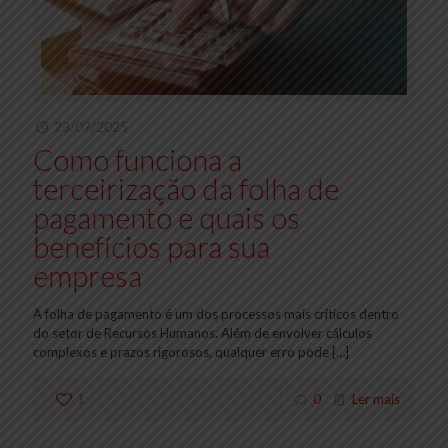
23/07/2025
Como funciona a
terceirização da folha de
pagamento e quais os
benefícios para sua
empresa
A folha de pagamento é um dos processos mais críticos dentro
do setor de Recursos Humanos. Além de envolver cálculos
complexos e prazos rigorosos, qualquer erro pode
[…]
1
0
Ler mais