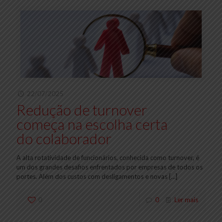
22/07/2025
Redução de turnover
começa na escolha certa
do colaborador
A alta rotatividade de funcionários, conhecida como turnover, é
um dos grandes desafios enfrentados por empresas de todos os
portes. Além dos custos com desligamentos e novas
[…]
0
0
Ler mais