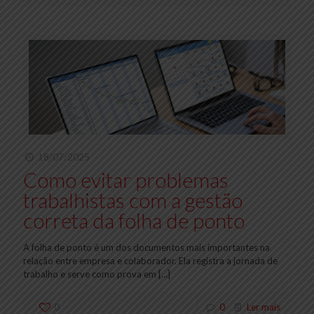
18/07/2025
Como evitar problemas
trabalhistas com a gestão
correta da folha de ponto
A folha de ponto é um dos documentos mais importantes na
relação entre empresa e colaborador. Ela registra a jornada de
trabalho e serve como prova em
[…]
0
0
Ler mais