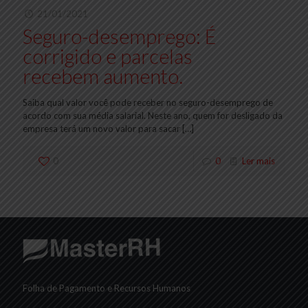
21/01/2021
Seguro-desemprego: É
corrigido e parcelas
recebem aumento.
Saiba qual valor você pode receber no seguro-desemprego de
acordo com sua média salarial. Neste ano, quem for desligado da
empresa terá um novo valor para sacar
[…]
0
0
Ler mais
Folha de Pagamento e Recursos Humanos