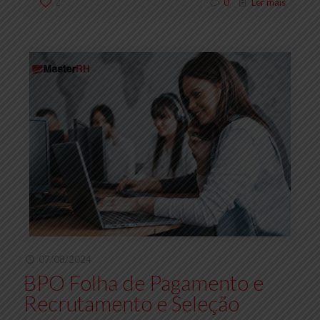
2
0
Ler mais
07/08/2024
BPO Folha de Pagamento e
Recrutamento e Seleção