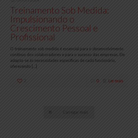
09/07/2024
Treinamento Sob Medida:
Impulsionando o
Crescimento Pessoal e
Profissional
O treinamento sob medida é essencial para o desenvolvimento
contínuo dos colaboradores e para o sucesso das empresas. Ele
adapta-se às necessidades específicas de cada funcionário,
oferecendo
[…]
2
0
Ler mais
Carregar mais