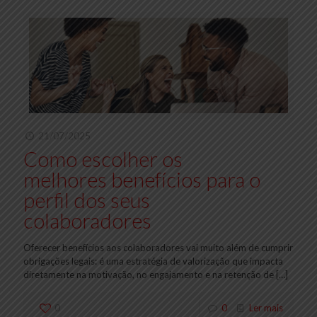
21/07/2025
Como escolher os
melhores benefícios para o
perfil dos seus
colaboradores
Oferecer benefícios aos colaboradores vai muito além de cumprir
obrigações legais: é uma estratégia de valorização que impacta
diretamente na motivação, no engajamento e na retenção de
[…]
0
0
Ler mais