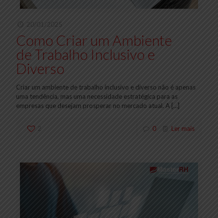
20/01/2025
Como Criar um Ambiente
de Trabalho Inclusivo e
Diverso
Criar um ambiente de trabalho inclusivo e diverso não é apenas
uma tendência, mas uma necessidade estratégica para as
empresas que desejam prosperar no mercado atual. A
[…]
2
0
Ler mais