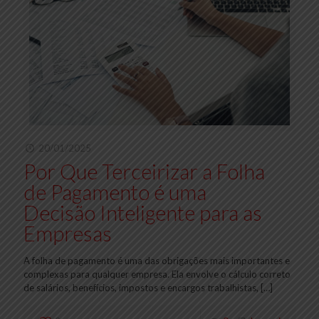
20/01/2025
Por Que Terceirizar a Folha
de Pagamento é uma
Decisão Inteligente para as
Empresas
A folha de pagamento é uma das obrigações mais importantes e
complexas para qualquer empresa. Ela envolve o cálculo correto
de salários, benefícios, impostos e encargos trabalhistas,
[…]