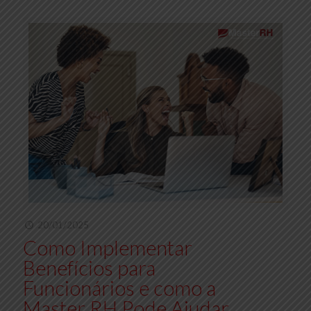
20/01/2025
Como Implementar
Benefícios para
Funcionários e como a
Master RH Pode Ajudar