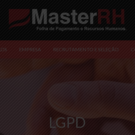
LOS
EMPRESA
RECRUTAMENTO E SELEÇÃO
C
LGPD