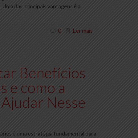
. Uma das principais vantagens é a
0
Ler mais
ar Benefícios
s e como a
 Ajudar Nesse
ários é uma estratégia fundamental para