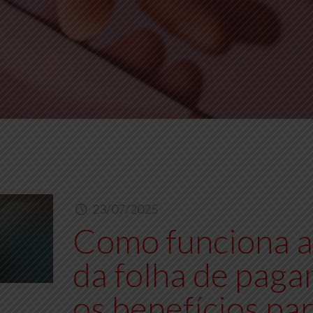
23/07/2025
Como funciona a 
da folha de paga
os benefícios pa