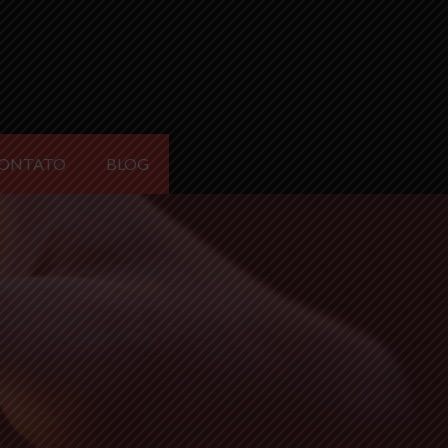
ONTATO
BLOG