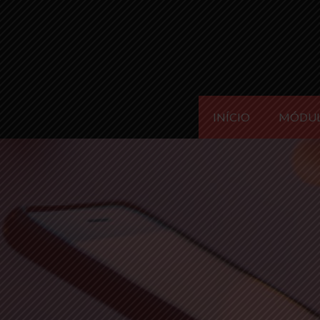
INÍCIO
MÓDU