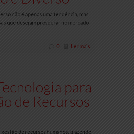
iverso não é apenas uma tendência, mas
sas que desejam prosperar no mercado
0
Ler mais
Tecnologia para
ão de Recursos
na gestão de recursos humanos, trazendo