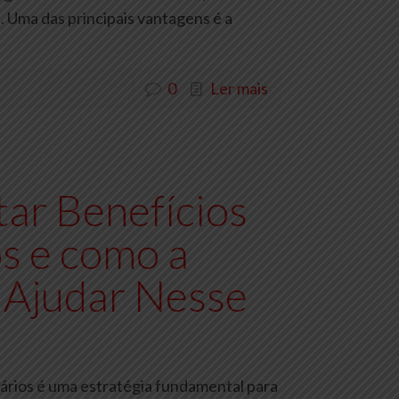
. Uma das principais vantagens é a
0
Ler mais
ar Benefícios
s e como a
 Ajudar Nesse
ários é uma estratégia fundamental para