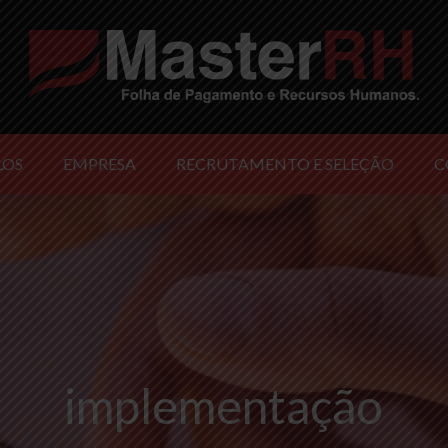
LOS
EMPRESA
RECRUTAMENTO E SELEÇÃO
C
implementação