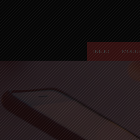
INÍCIO
MÓDU