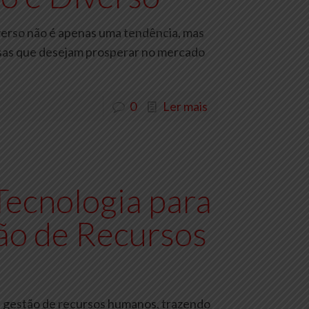
iverso não é apenas uma tendência, mas
sas que desejam prosperar no mercado
0
Ler mais
Tecnologia para
ão de Recursos
na gestão de recursos humanos, trazendo