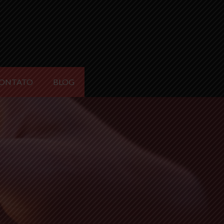
ONTATO
BLOG