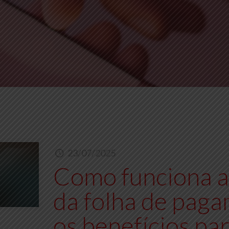
23/07/2025
Como funciona a 
da folha de paga
os benefícios pa