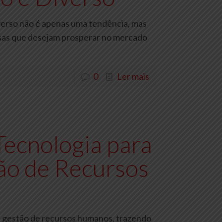
iverso não é apenas uma tendência, mas
sas que desejam prosperar no mercado
0
Ler mais
Tecnologia para
ão de Recursos
na gestão de recursos humanos, trazendo