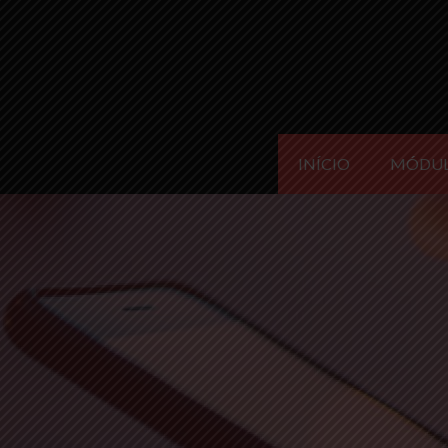
INÍCIO
MÓDU