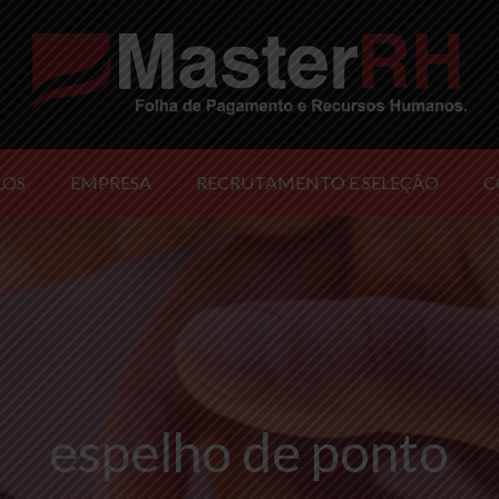
LOS
EMPRESA
RECRUTAMENTO E SELEÇÃO
C
espelho de ponto