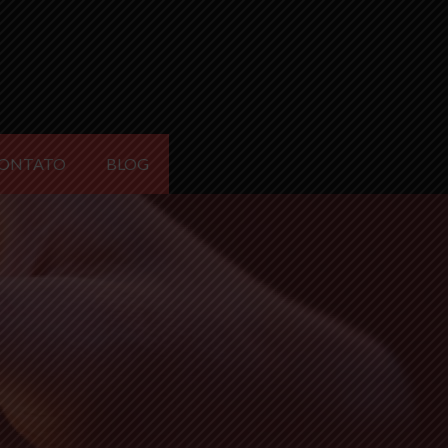
ONTATO
BLOG