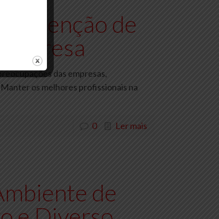
a Retenção de
 Empresa
s preocupações das empresas,
Manter os melhores profissionais na
0
Ler mais
Ambiente de
vo e Diverso