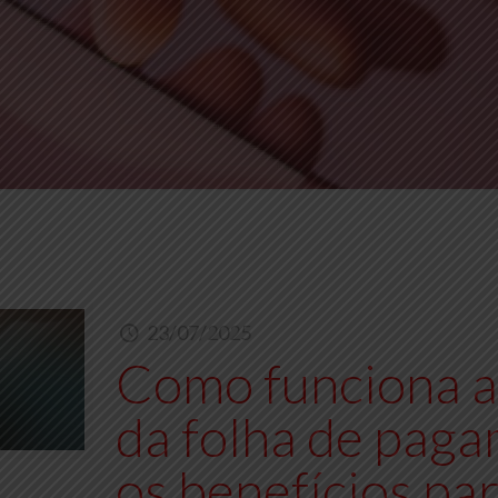
23/07/2025
Como funciona a 
da folha de paga
os benefícios pa