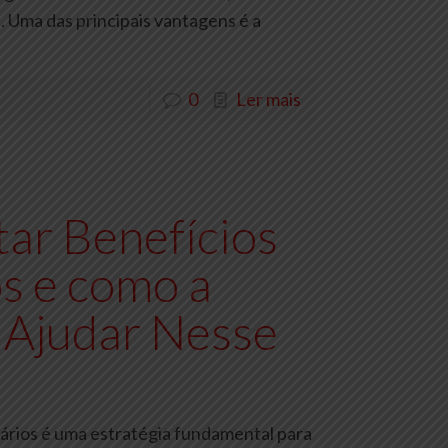
. Uma das principais vantagens é a
0
Ler mais
ar Benefícios
s e como a
 Ajudar Nesse
ários é uma estratégia fundamental para