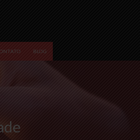
ONTATO
BLOG
dade