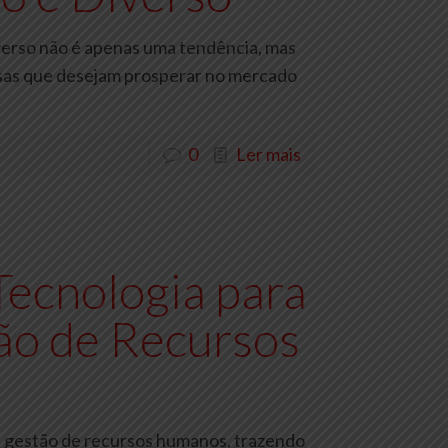
iverso não é apenas uma tendência, mas
sas que desejam prosperar no mercado
0
Ler mais
Tecnologia para
ão de Recursos
na gestão de recursos humanos, trazendo