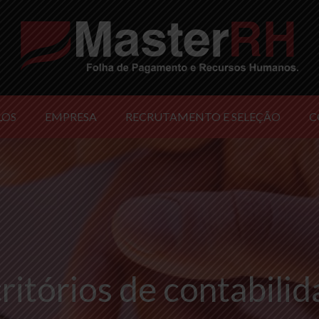
LOS
EMPRESA
RECRUTAMENTO E SELEÇÃO
C
ritórios de contabili