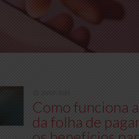
23/07/2025
Como funciona a 
da folha de paga
os benefícios pa