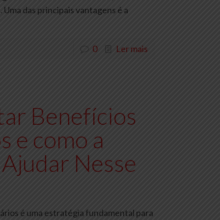
. Uma das principais vantagens é a
0
Ler mais
ar Benefícios
s e como a
 Ajudar Nesse
ários é uma estratégia fundamental para