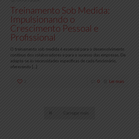
09/07/2024
Treinamento Sob Medida:
Impulsionando o
Crescimento Pessoal e
Profissional
O treinamento sob medida é essencial para o desenvolvimento
contínuo dos colaboradores e para o sucesso das empresas. Ele
adapta-se às necessidades específicas de cada funcionário,
oferecendo
[…]
2
0
Ler mais
Carregar mais