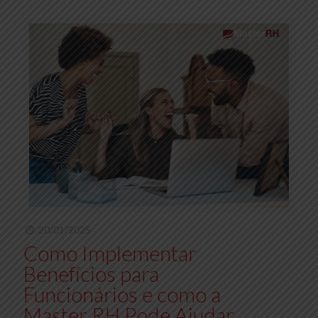
20/01/2025
Como Implementar
Benefícios para
Funcionários e como a
Master RH Pode Ajudar