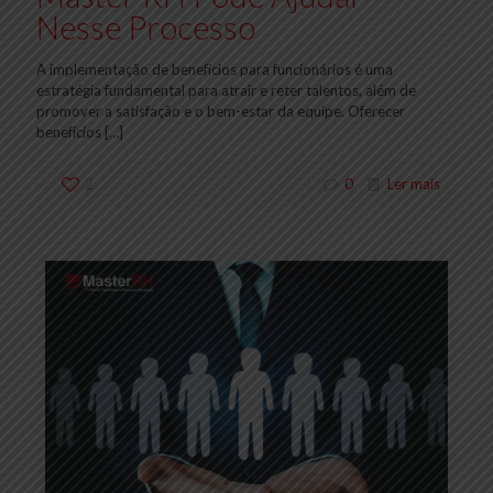
Nesse Processo
A implementação de benefícios para funcionários é uma
estratégia fundamental para atrair e reter talentos, além de
promover a satisfação e o bem-estar da equipe. Oferecer
benefícios
[…]
2
0
Ler mais