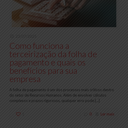
23/07/2025
Como funciona a
terceirização da folha de
pagamento e quais os
benefícios para sua
empresa
A folha de pagamento é um dos processos mais críticos dentro
do setor de Recursos Humanos. Além de envolver cálculos
complexos e prazos rigorosos, qualquer erro pode
[…]
1
0
Ler mais