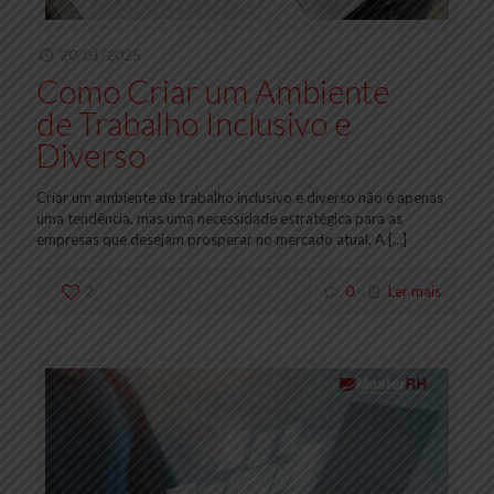
20/01/2025
Como Criar um Ambiente
de Trabalho Inclusivo e
Diverso
Criar um ambiente de trabalho inclusivo e diverso não é apenas
uma tendência, mas uma necessidade estratégica para as
empresas que desejam prosperar no mercado atual. A
[…]
2
0
Ler mais