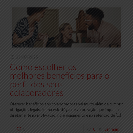
21/07/2025
Como escolher os
melhores benefícios para o
perfil dos seus
colaboradores
Oferecer benefícios aos colaboradores vai muito além de cumprir
obrigações legais: é uma estratégia de valorização que impacta
diretamente na motivação, no engajamento e na retenção de
[…]
0
0
Ler mais