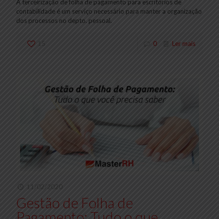
A terceirização de folha de pagamento para escritórios de
contabilidade é um serviço necessário para manter a organização
dos processos no depto. pessoal.
15
0
Ler mais
11/02/2020
Gestão de Folha de
Pagamento: Tudo o que