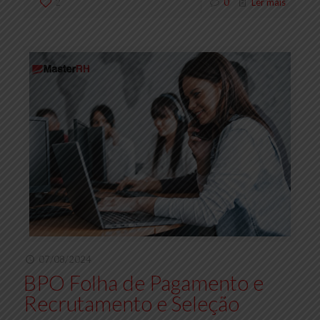
2
0
Ler mais
07/08/2024
BPO Folha de Pagamento e
Recrutamento e Seleção