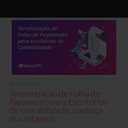
15/07/2020
Terceirização de Folha de
Pagamento para Escritórios
de contabilidade: conheça
as vantagens