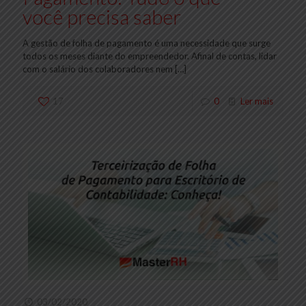
você precisa saber
A gestão de folha de pagamento é uma necessidade que surge
todos os meses diante do empreendedor. Afinal de contas, lidar
com o salário dos colaboradores nem
[…]
17
0
Ler mais
03/02/2020