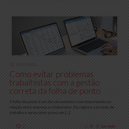
18/07/2025
Como evitar problemas
trabalhistas com a gestão
correta da folha de ponto
A folha de ponto é um dos documentos mais importantes na
relação entre empresa e colaborador. Ela registra a jornada de
trabalho e serve como prova em
[…]
0
0
Ler mais