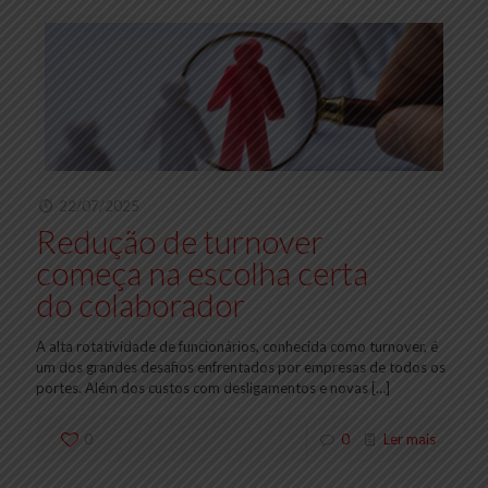
22/07/2025
Redução de turnover
começa na escolha certa
do colaborador
A alta rotatividade de funcionários, conhecida como turnover, é
um dos grandes desafios enfrentados por empresas de todos os
portes. Além dos custos com desligamentos e novas
[…]
0
0
Ler mais