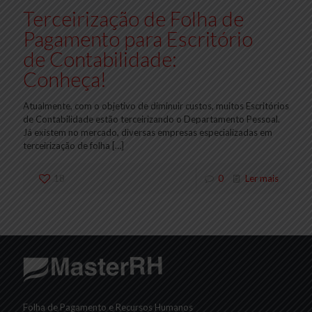
Terceirização de Folha de
Pagamento para Escritório
de Contabilidade:
Conheça!
Atualmente, com o objetivo de diminuir custos, muitos Escritórios
de Contabilidade estão terceirizando o Departamento Pessoal.
Já existem no mercado, diversas empresas especializadas em
terceirização de folha
[…]
18
0
Ler mais
Folha de Pagamento e Recursos Humanos