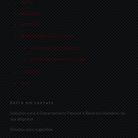
INÍCIO
MÓDULOS
EMPRESA
RECRUTAMENTO E SELEÇÃO
CADASTRE SEU CURRÍCULO
ENCONTRE UM PROFISSIONAL
CONTATO
BLOG
Entre em contato
Soluções para o Departamento Pessoal e Recursos Humanos da
sua empresa
Dúvidas e/ou sugestões