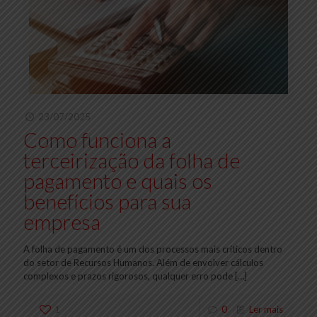
23/07/2025
Como funciona a
terceirização da folha de
pagamento e quais os
benefícios para sua
empresa
A folha de pagamento é um dos processos mais críticos dentro
do setor de Recursos Humanos. Além de envolver cálculos
complexos e prazos rigorosos, qualquer erro pode
[…]
1
0
Ler mais