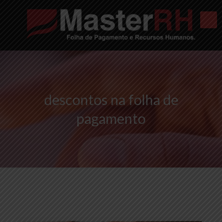
descontos na folha de
pagamento