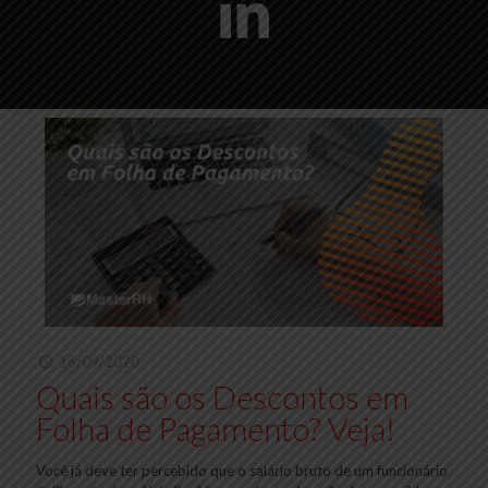
16/09/2020
Quais são os Descontos em
Folha de Pagamento? Veja!
Você já deve ter percebido que o salário bruto de um funcionário