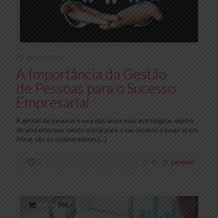
20/01/2025
A Importância da Gestão
de Pessoas para o Sucesso
Empresarial
A gestão de pessoas é uma das áreas mais estratégicas dentro
de uma empresa, sendo crucial para o seu sucesso a longo prazo.
Afinal, são os colaboradores
[…]
2
0
Ler mais