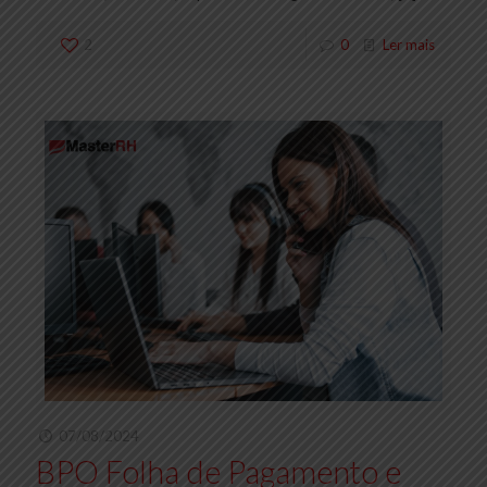
2
0
Ler mais
07/08/2024
BPO Folha de Pagamento e