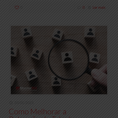
0
0
Ler mais
20/01/2025
Como Melhorar a