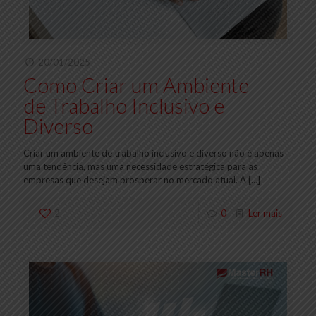
20/01/2025
Como Criar um Ambiente
de Trabalho Inclusivo e
Diverso
Criar um ambiente de trabalho inclusivo e diverso não é apenas
uma tendência, mas uma necessidade estratégica para as
empresas que desejam prosperar no mercado atual. A
[…]
2
0
Ler mais