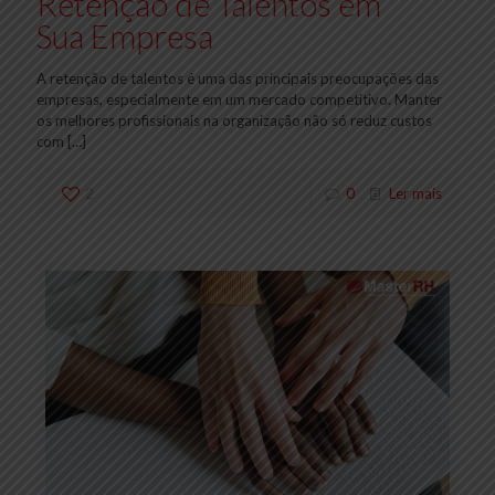
Retenção de Talentos em
Sua Empresa
A retenção de talentos é uma das principais preocupações das
empresas, especialmente em um mercado competitivo. Manter
os melhores profissionais na organização não só reduz custos
com
[…]
2
0
Ler mais