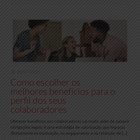
21/07/2025
Como escolher os
melhores benefícios para o
perfil dos seus
colaboradores
Oferecer benefícios aos colaboradores vai muito além de cumprir
obrigações legais: é uma estratégia de valorização que impacta
diretamente na motivação, no engajamento e na retenção de
[…]