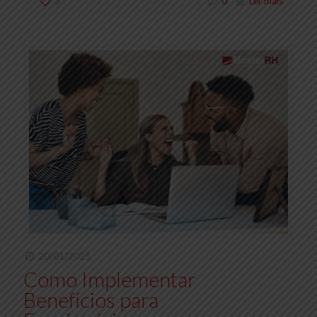
3
0
Ler mais
20/01/2025
Como Implementar
Benefícios para