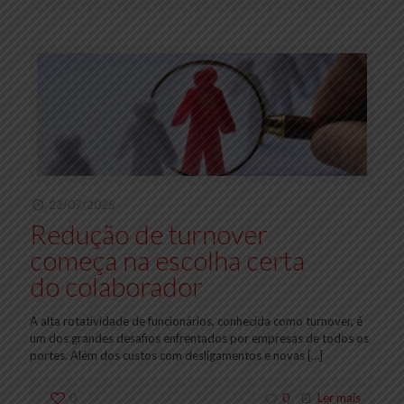
22/07/2025
Redução de turnover
começa na escolha certa
do colaborador
A alta rotatividade de funcionários, conhecida como turnover, é
um dos grandes desafios enfrentados por empresas de todos os
portes. Além dos custos com desligamentos e novas
[…]
0
0
Ler mais