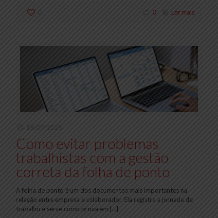
0
0
Ler mais
18/07/2025
Como evitar problemas
trabalhistas com a gestão
correta da folha de ponto
A folha de ponto é um dos documentos mais importantes na
relação entre empresa e colaborador. Ela registra a jornada de
trabalho e serve como prova em
[…]