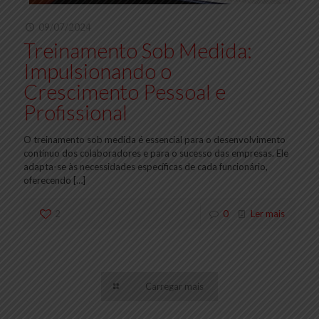
09/07/2024
Treinamento Sob Medida:
Impulsionando o
Crescimento Pessoal e
Profissional
O treinamento sob medida é essencial para o desenvolvimento
contínuo dos colaboradores e para o sucesso das empresas. Ele
adapta-se às necessidades específicas de cada funcionário,
oferecendo
[…]
2
0
Ler mais
Carregar mais