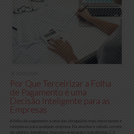
20/01/2025
Por Que Terceirizar a Folha
de Pagamento é uma
Decisão Inteligente para as
Empresas
A folha de pagamento é uma das obrigações mais importantes e
complexas para qualquer empresa. Ela envolve o cálculo correto
de salários, benefícios, impostos e encargos trabalhistas,
[…]