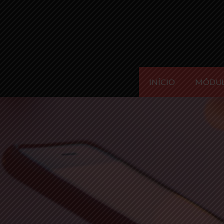
INÍCIO
MÓDU