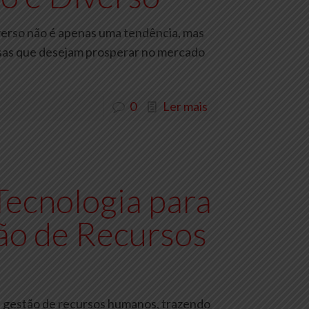
iverso não é apenas uma tendência, mas
sas que desejam prosperar no mercado
0
Ler mais
Tecnologia para
ão de Recursos
na gestão de recursos humanos, trazendo