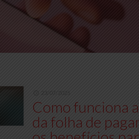
23/07/2025
Como funciona a 
da folha de paga
os benefícios pa