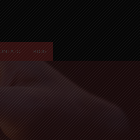
ONTATO
BLOG