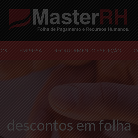
LOS
EMPRESA
RECRUTAMENTO E SELEÇÃO
C
descontos em folha