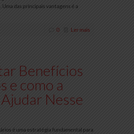
. Uma das principais vantagens é a
0
Ler mais
ar Benefícios
s e como a
 Ajudar Nesse
ários é uma estratégia fundamental para