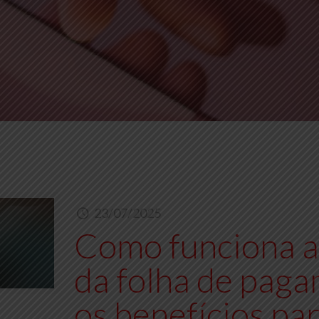
23/07/2025
Como funciona a 
da folha de paga
os benefícios pa