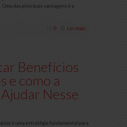
. Uma das principais vantagens é a
0
Ler mais
ar Benefícios
s e como a
 Ajudar Nesse
ários é uma estratégia fundamental para