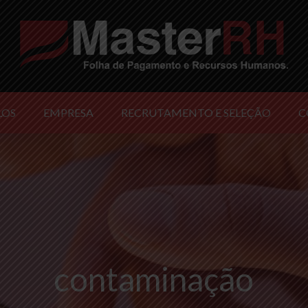
LOS
EMPRESA
RECRUTAMENTO E SELEÇÃO
C
contaminação