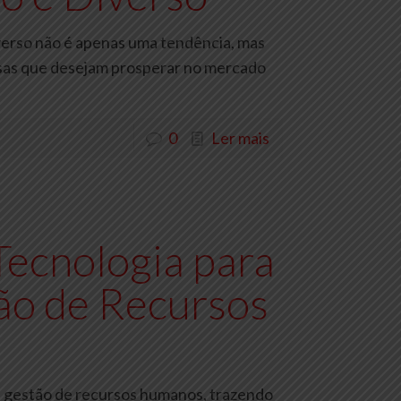
iverso não é apenas uma tendência, mas
sas que desejam prosperar no mercado
0
Ler mais
Tecnologia para
ão de Recursos
na gestão de recursos humanos, trazendo