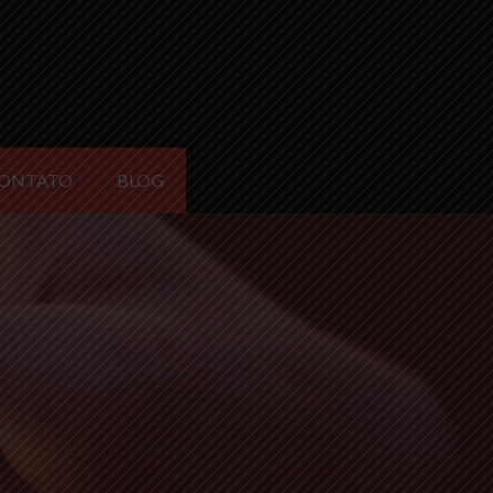
ONTATO
BLOG