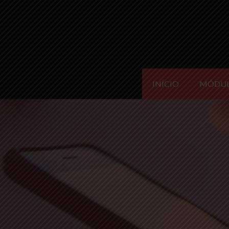
INÍCIO
MÓDU