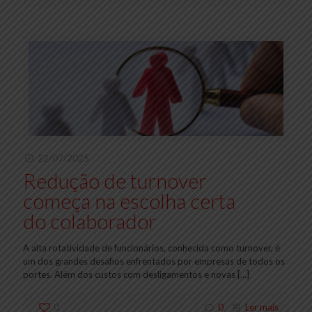
22/07/2025
Redução de turnover
começa na escolha certa
do colaborador
A alta rotatividade de funcionários, conhecida como turnover, é
um dos grandes desafios enfrentados por empresas de todos os
portes. Além dos custos com desligamentos e novas
[…]
0
0
Ler mais