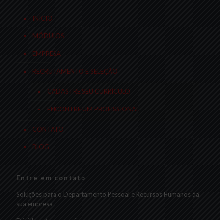
INÍCIO
MÓDULOS
EMPRESA
RECRUTAMENTO E SELEÇÃO
CADASTRE SEU CURRÍCULO
ENCONTRE UM PROFISSIONAL
CONTATO
BLOG
Entre em contato
Soluções para o Departamento Pessoal e Recursos Humanos da
sua empresa