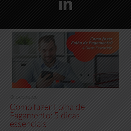
14/10/2020
Como fazer Folha de
Pagamento: 5 dicas
essenciais