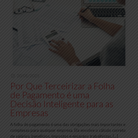
20/01/2025
Por Que Terceirizar a Folha
de Pagamento é uma
Decisão Inteligente para as
Empresas
A folha de pagamento é uma das obrigações mais importantes e
complexas para qualquer empresa. Ela envolve o cálculo correto
de salários, benefícios, impostos e encargos trabalhistas,
[…]