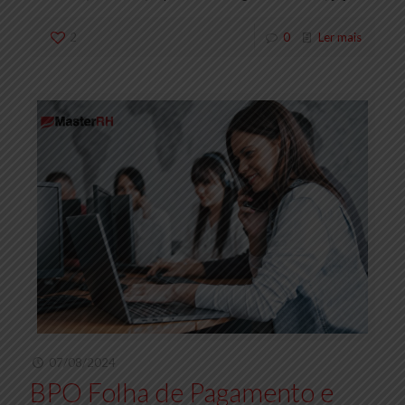
2
0
Ler mais
07/08/2024
BPO Folha de Pagamento e