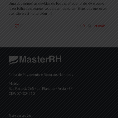
Uma das primeiras dúvidas de todo profissional de RH é como
fazer folha de pagamento, pois a mesma tem itens que merecem
atenção e vai muito além
[…]
0
0
Ler mais
Folha de Pagamento e Recursos Humanos
Matriz:
Rua Paraná, 265 - Jd. Planalto - Arujá - SP
CEP: 07402-210
Navegação