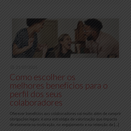
21/07/2025
Como escolher os
melhores benefícios para o
perfil dos seus
colaboradores
Oferecer benefícios aos colaboradores vai muito além de cumprir
obrigações legais: é uma estratégia de valorização que impacta
diretamente na motivação, no engajamento e na retenção de
[…]