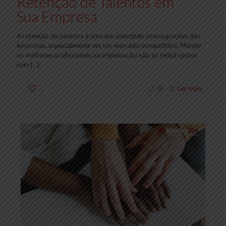
Retenção de Talentos em
Sua Empresa
A retenção de talentos é uma das principais preocupações das
empresas, especialmente em um mercado competitivo. Manter
os melhores profissionais na organização não só reduz custos
com
[…]
2
0
Ler mais