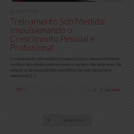
09/07/2024
Treinamento Sob Medida:
Impulsionando o
Crescimento Pessoal e
Profissional
O treinamento sob medida é essencial para o desenvolvimento
contínuo dos colaboradores e para o sucesso das empresas. Ele
adapta-se às necessidades específicas de cada funcionário,
oferecendo
[…]
2
0
Ler mais
Carregar mais