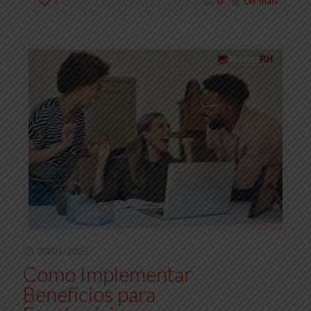
3
0
Ler mais
20/01/2025
Como Implementar
Benefícios para