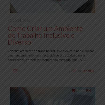
20/01/2025
Como Criar um Ambiente
de Trabalho Inclusivo e
Diverso
Criar um ambiente de trabalho inclusivo e diverso não é apenas
uma tendência, mas uma necessidade estratégica para as
empresas que desejam prosperar no mercado atual. A
[…]
2
0
Ler mais