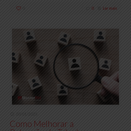
0
0
Ler mais
20/01/2025
Como Melhorar a