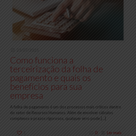
23/07/2025
Como funciona a
terceirização da folha de
pagamento e quais os
benefícios para sua
empresa
A folha de pagamento é um dos processos mais críticos dentro
do setor de Recursos Humanos. Além de envolver cálculos
complexos e prazos rigorosos, qualquer erro pode
[…]
1
0
Ler mais