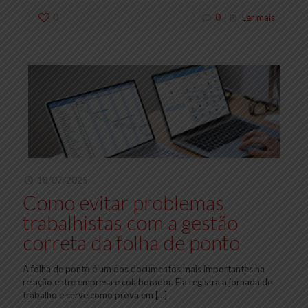
0
0
Ler mais
18/07/2025
Como evitar problemas
trabalhistas com a gestão
correta da folha de ponto
A folha de ponto é um dos documentos mais importantes na
relação entre empresa e colaborador. Ela registra a jornada de
trabalho e serve como prova em
[…]