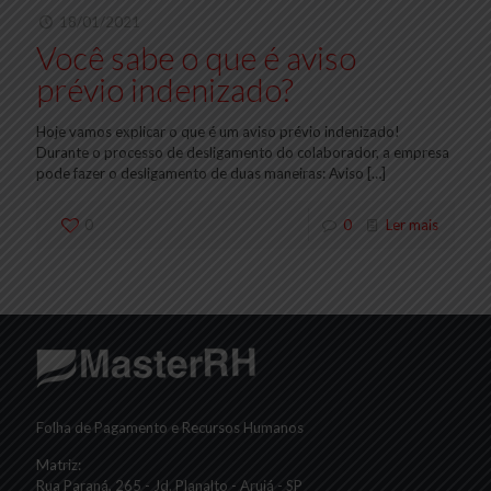
18/01/2021
Você sabe o que é aviso
prévio indenizado?
Hoje vamos explicar o que é um aviso prévio indenizado!
Durante o processo de desligamento do colaborador, a empresa
pode fazer o desligamento de duas maneiras: Aviso
[…]
0
0
Ler mais
Folha de Pagamento e Recursos Humanos
Matriz:
Rua Paraná, 265 - Jd. Planalto - Arujá - SP