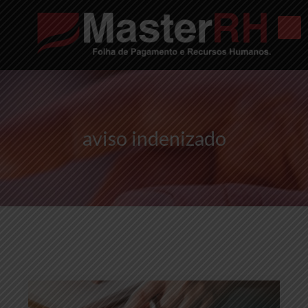
aviso indenizado