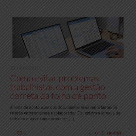
18/07/2025
Como evitar problemas
trabalhistas com a gestão
correta da folha de ponto
A folha de ponto é um dos documentos mais importantes na
relação entre empresa e colaborador. Ela registra a jornada de
trabalho e serve como prova em
[…]
0
0
Ler mais