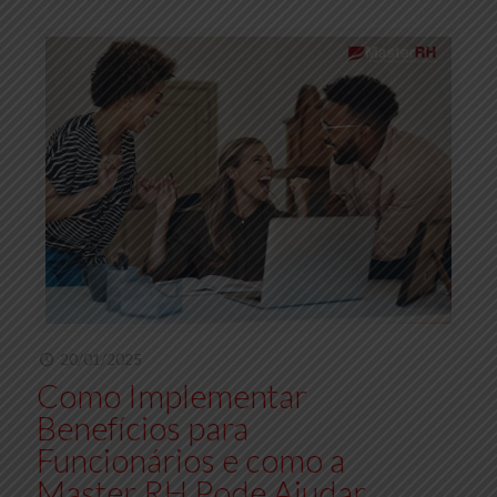
20/01/2025
Como Implementar
Benefícios para
Funcionários e como a
Master RH Pode Ajudar