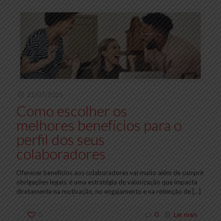
21/07/2025
Como escolher os
melhores benefícios para o
perfil dos seus
colaboradores
Oferecer benefícios aos colaboradores vai muito além de cumprir
obrigações legais: é uma estratégia de valorização que impacta
diretamente na motivação, no engajamento e na retenção de
[…]
0
0
Ler mais