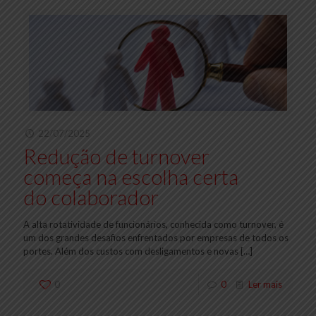
22/07/2025
Redução de turnover
começa na escolha certa
do colaborador
A alta rotatividade de funcionários, conhecida como turnover, é
um dos grandes desafios enfrentados por empresas de todos os
portes. Além dos custos com desligamentos e novas
[…]
0
0
Ler mais