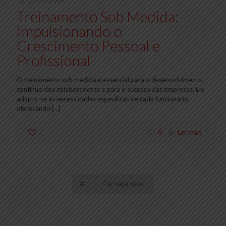
09/07/2024
Treinamento Sob Medida:
Impulsionando o
Crescimento Pessoal e
Profissional
O treinamento sob medida é essencial para o desenvolvimento
contínuo dos colaboradores e para o sucesso das empresas. Ele
adapta-se às necessidades específicas de cada funcionário,
oferecendo
[…]
2
0
Ler mais
Carregar mais