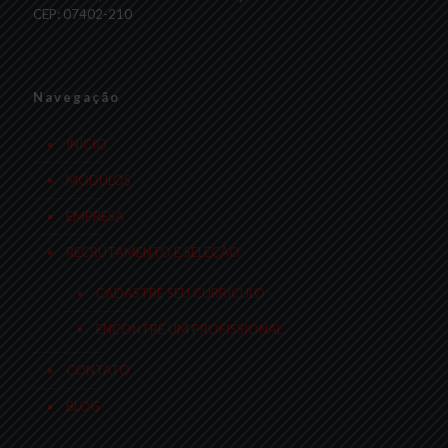
CEP: 07402-210
Navegação
INÍCIO
MÓDULOS
EMPRESA
RECRUTAMENTO E SELEÇÃO
CADASTRE SEU CURRÍCULO
ENCONTRE UM PROFISSIONAL
CONTATO
BLOG