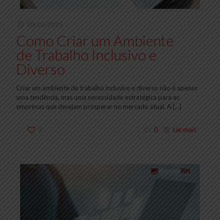
20/01/2025
Como Criar um Ambiente
de Trabalho Inclusivo e
Diverso
Criar um ambiente de trabalho inclusivo e diverso não é apenas
uma tendência, mas uma necessidade estratégica para as
empresas que desejam prosperar no mercado atual. A
[…]
2
0
Ler mais