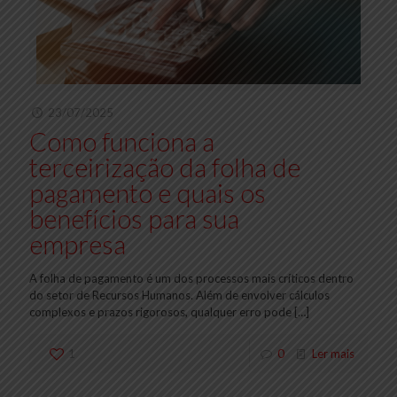
23/07/2025
Como funciona a
terceirização da folha de
pagamento e quais os
benefícios para sua
empresa
A folha de pagamento é um dos processos mais críticos dentro
do setor de Recursos Humanos. Além de envolver cálculos
complexos e prazos rigorosos, qualquer erro pode
[…]
1
0
Ler mais