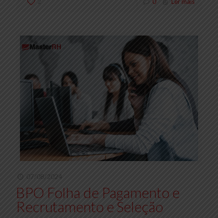
2
0
Ler mais
07/08/2024
BPO Folha de Pagamento e
Recrutamento e Seleção